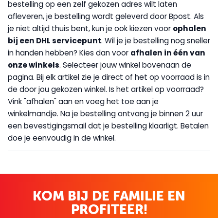
bestelling op een zelf gekozen adres wilt laten
afleveren, je bestelling wordt geleverd door Bpost. Als
je niet altijd thuis bent, kun je ook kiezen voor
op
halen
bij een DHL servicepunt
. Wil je je bestelling nog sneller
in handen hebben? Kies dan voor
afhalen in één van
onze winkels
. Selecteer jouw winkel bovenaan de
pagina. Bij elk artikel zie je direct of het op voorraad is in
de door jou gekozen winkel. Is het artikel op voorraad?
Vink "afhalen" aan en voeg het toe aan je
winkelmandje. Na je bestelling ontvang je binnen 2 uur
een bevestigingsmail dat je bestelling klaarligt. Betalen
doe je eenvoudig in de winkel.
KOM BIJ DE FAMILIE EN
PROFITEER!