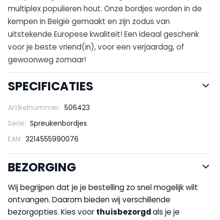
multiplex populieren hout. Onze bordjes worden in de
kempen in België gemaakt en zijn zodus van
uitstekende Europese kwaliteit! Een ideaal geschenk
voor je beste vriend(in), voor een verjaardag, of
gewoonweg zomaar!
SPECIFICATIES
Artikelnummer:
506423
Serie:
Spreukenbordjes
EAN:
3214555990076
BEZORGING
Wij begrijpen dat je je bestelling zo snel mogelijk wilt
ontvangen. Daarom bieden wij verschillende
bezorgopties. Kies voor
thuisbezorgd
als je je