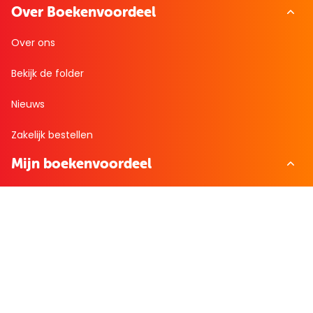
Over Boekenvoordeel
Over ons
Bekijk de folder
Nieuws
Zakelijk bestellen
Mijn boekenvoordeel
Bestellingen
Verlanglijst
Mijn aanbiedingen
Winkelaankopen