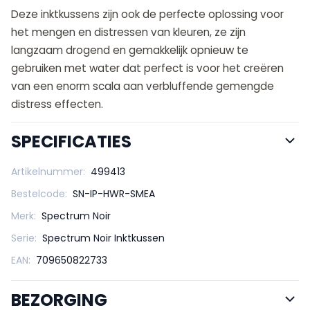
Deze inktkussens zijn ook de perfecte oplossing voor
het mengen en distressen van kleuren, ze zijn
langzaam drogend en gemakkelijk opnieuw te
gebruiken met water dat perfect is voor het creëren
van een enorm scala aan verbluffende gemengde
distress effecten.
SPECIFICATIES
Artikelnummer:
499413
Bestelcode:
SN-IP-HWR-SMEA
Merk:
Spectrum Noir
Serie:
Spectrum Noir Inktkussen
EAN:
709650822733
BEZORGING