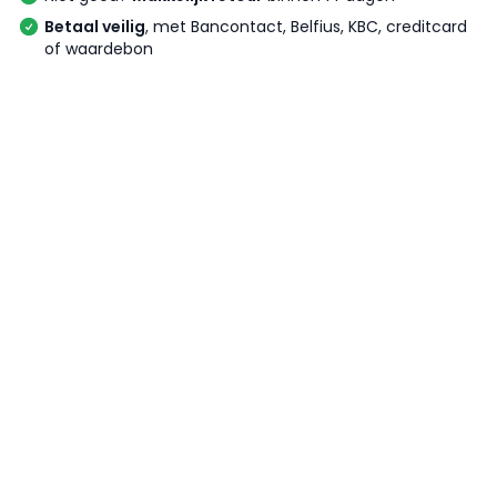
Betaal veilig
, met Bancontact, Belfius, KBC, creditcard
of waardebon