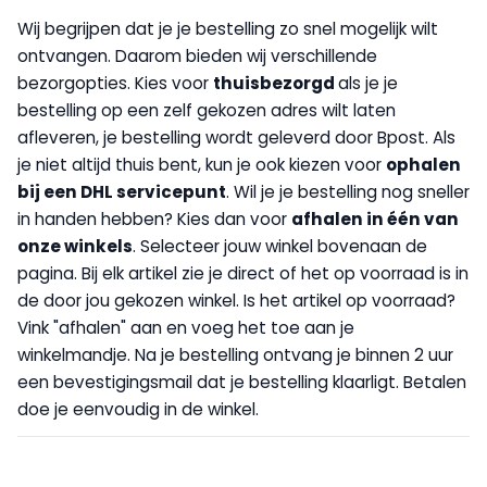
Wij begrijpen dat je je bestelling zo snel mogelijk wilt
ontvangen. Daarom bieden wij verschillende
bezorgopties. Kies voor
thuisbezorgd
als je je
bestelling op een zelf gekozen adres wilt laten
afleveren, je bestelling wordt geleverd door Bpost. Als
je niet altijd thuis bent, kun je ook kiezen voor
op
halen
bij een DHL servicepunt
. Wil je je bestelling nog sneller
in handen hebben? Kies dan voor
afhalen in één van
onze winkels
. Selecteer jouw winkel bovenaan de
pagina. Bij elk artikel zie je direct of het op voorraad is in
de door jou gekozen winkel. Is het artikel op voorraad?
Vink "afhalen" aan en voeg het toe aan je
winkelmandje. Na je bestelling ontvang je binnen 2 uur
een bevestigingsmail dat je bestelling klaarligt. Betalen
doe je eenvoudig in de winkel.