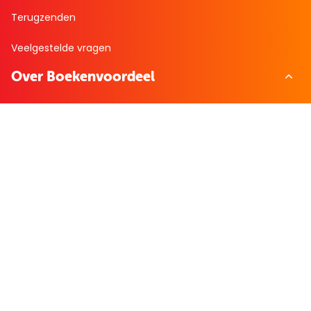
Terugzenden
Veelgestelde vragen
Over Boekenvoordeel
Over ons
Bekijk de folder
Nieuws
Zakelijk bestellen
Mijn boekenvoordeel
Bestellingen
Verlanglijst