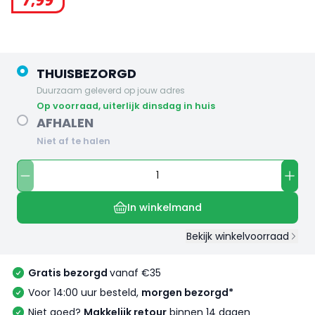
7
,
99
THUISBEZORGD
Duurzaam geleverd op jouw adres
op voorraad, uiterlijk dinsdag in huis
AFHALEN
Niet af te halen
In winkelmand
Bekijk winkelvoorraad
Gratis bezorgd
vanaf €35
Voor 14:00 uur besteld,
morgen bezorgd*
Niet goed?
Makkelijk retour
binnen 14 dagen