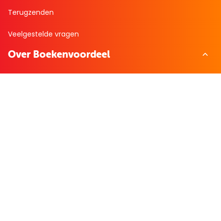
Terugzenden
Veelgestelde vragen
Over Boekenvoordeel
Over ons
Bekijk de folder
Nieuws
Zakelijk bestellen
Mijn boekenvoordeel
Bestellingen
Verlanglijst