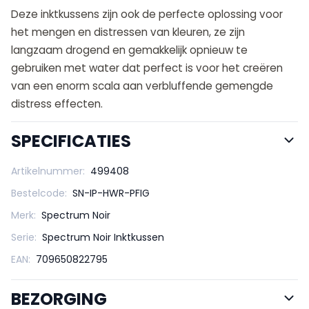
Deze inktkussens zijn ook de perfecte oplossing voor
het mengen en distressen van kleuren, ze zijn
langzaam drogend en gemakkelijk opnieuw te
gebruiken met water dat perfect is voor het creëren
van een enorm scala aan verbluffende gemengde
distress effecten.
SPECIFICATIES
Artikelnummer:
499408
Bestelcode:
SN-IP-HWR-PFIG
Merk:
Spectrum Noir
Serie:
Spectrum Noir Inktkussen
EAN:
709650822795
BEZORGING