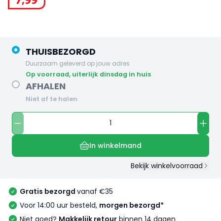
7
,
99
THUISBEZORGD
Duurzaam geleverd op jouw adres
op voorraad, uiterlijk dinsdag in huis
AFHALEN
Niet af te halen
In winkelmand
Bekijk winkelvoorraad
Gratis bezorgd
vanaf €35
Voor 14:00 uur besteld,
morgen bezorgd*
Niet goed?
Makkelijk retour
binnen 14 dagen