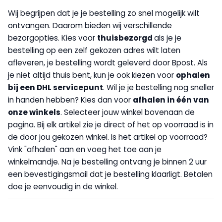
Wij begrijpen dat je je bestelling zo snel mogelijk wilt
ontvangen. Daarom bieden wij verschillende
bezorgopties. Kies voor
thuisbezorgd
als je je
bestelling op een zelf gekozen adres wilt laten
afleveren, je bestelling wordt geleverd door Bpost. Als
je niet altijd thuis bent, kun je ook kiezen voor
op
halen
bij een DHL servicepunt
. Wil je je bestelling nog sneller
in handen hebben? Kies dan voor
afhalen in één van
onze winkels
. Selecteer jouw winkel bovenaan de
pagina. Bij elk artikel zie je direct of het op voorraad is in
de door jou gekozen winkel. Is het artikel op voorraad?
Vink "afhalen" aan en voeg het toe aan je
winkelmandje. Na je bestelling ontvang je binnen 2 uur
een bevestigingsmail dat je bestelling klaarligt. Betalen
doe je eenvoudig in de winkel.