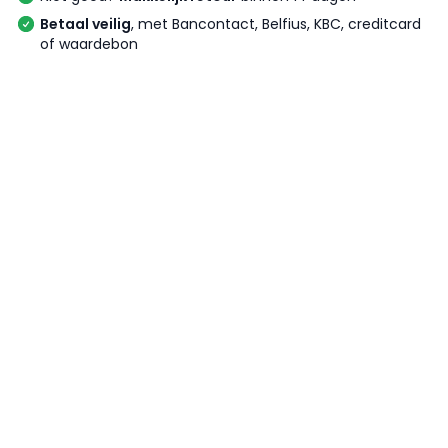
Betaal veilig
, met Bancontact, Belfius, KBC, creditcard
of waardebon