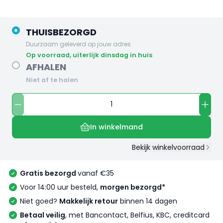
THUISBEZORGD
Duurzaam geleverd op jouw adres
op voorraad, uiterlijk dinsdag in huis
AFHALEN
Niet af te halen
In winkelmand
Bekijk winkelvoorraad
Gratis bezorgd
vanaf €35
Voor 14:00 uur besteld,
morgen bezorgd*
Niet goed?
Makkelijk retour
binnen 14 dagen
Betaal veilig
, met Bancontact, Belfius, KBC, creditcard