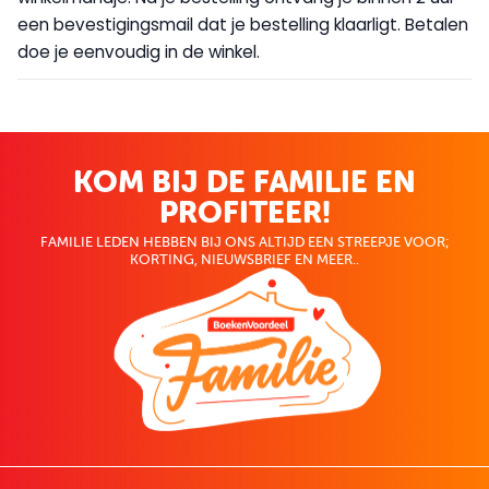
een bevestigingsmail dat je bestelling klaarligt. Betalen
doe je eenvoudig in de winkel.
KOM BIJ DE FAMILIE EN
PROFITEER!
FAMILIE LEDEN HEBBEN BIJ ONS ALTIJD EEN STREEPJE VOOR;
KORTING, NIEUWSBRIEF EN MEER..