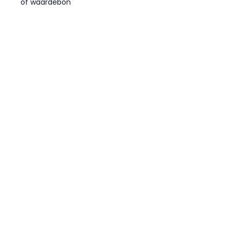
of waardebon