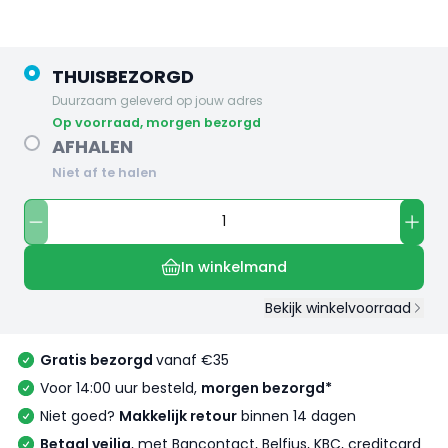
THUISBEZORGD
Duurzaam geleverd op jouw adres
op voorraad, morgen bezorgd
AFHALEN
Niet af te halen
In winkelmand
Bekijk winkelvoorraad
Gratis bezorgd
vanaf €35
Voor 14:00 uur besteld,
morgen bezorgd*
Niet goed?
Makkelijk retour
binnen 14 dagen
Betaal veilig
, met Bancontact, Belfius, KBC, creditcard