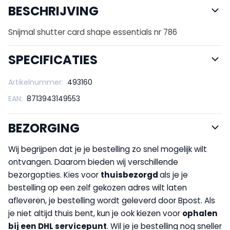
BESCHRIJVING
Snijmal shutter card shape essentials nr 786
SPECIFICATIES
Artikelnummer:
493160
EAN:
8713943149553
BEZORGING
Wij begrijpen dat je je bestelling zo snel mogelijk wilt
ontvangen. Daarom bieden wij verschillende
bezorgopties. Kies voor
thuisbezorgd
als je je
bestelling op een zelf gekozen adres wilt laten
afleveren, je bestelling wordt geleverd door Bpost. Als
je niet altijd thuis bent, kun je ook kiezen voor
op
halen
bij een DHL servicepunt
. Wil je je bestelling nog sneller