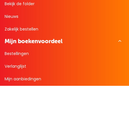
Bekijk de folder
Nieuws
Zakelijk bestellen
Mijn boekenvoordeel
Bestellingen
Verlanglijst
Mijn aanbiedingen
Winkelaankopen
Cadeau en Inspiratie
Creatieve hobby
Spel en puzzel