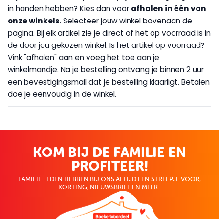
in handen hebben? Kies dan voor
afhalen in één van
onze winkels
. Selecteer jouw winkel bovenaan de
pagina. Bij elk artikel zie je direct of het op voorraad is in
de door jou gekozen winkel. Is het artikel op voorraad?
Vink "afhalen" aan en voeg het toe aan je
winkelmandje. Na je bestelling ontvang je binnen 2 uur
een bevestigingsmail dat je bestelling klaarligt. Betalen
doe je eenvoudig in de winkel.
KOM BIJ DE FAMILIE EN
PROFITEER!
FAMILIE LEDEN HEBBEN BIJ ONS ALTIJD EEN STREEPJE VOOR;
KORTING, NIEUWSBRIEF EN MEER..