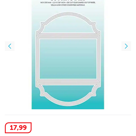
17
,
99