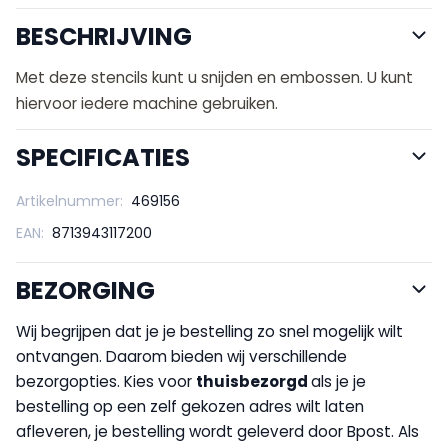
BESCHRIJVING
Met deze stencils kunt u snijden en embossen. U kunt
hiervoor iedere machine gebruiken.
SPECIFICATIES
Artikelnummer:
469156
EAN:
8713943117200
BEZORGING
Wij begrijpen dat je je bestelling zo snel mogelijk wilt
ontvangen. Daarom bieden wij verschillende
bezorgopties. Kies voor
thuisbezorgd
als je je
bestelling op een zelf gekozen adres wilt laten
afleveren, je bestelling wordt geleverd door Bpost. Als