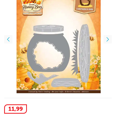
11
,
99