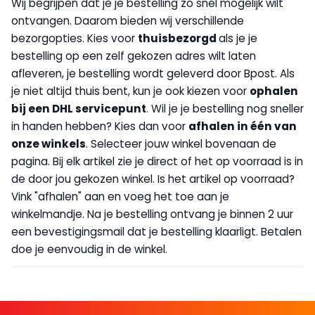
Wij begrijpen dat je je bestelling zo snel mogelijk wilt
ontvangen. Daarom bieden wij verschillende
bezorgopties. Kies voor
thuisbezorgd
als je je
bestelling op een zelf gekozen adres wilt laten
afleveren, je bestelling wordt geleverd door Bpost. Als
je niet altijd thuis bent, kun je ook kiezen voor
op
halen
bij een DHL servicepunt
. Wil je je bestelling nog sneller
in handen hebben? Kies dan voor
afhalen in één van
onze winkels
. Selecteer jouw winkel bovenaan de
pagina. Bij elk artikel zie je direct of het op voorraad is in
de door jou gekozen winkel. Is het artikel op voorraad?
Vink "afhalen" aan en voeg het toe aan je
winkelmandje. Na je bestelling ontvang je binnen 2 uur
een bevestigingsmail dat je bestelling klaarligt. Betalen
doe je eenvoudig in de winkel.