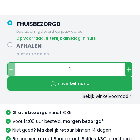
THUISBEZORGD
Duurzaam geleverd op jouw adres
op voorraad, uiterlijk dinsdag in huis
AFHALEN
Niet af te halen
In winkelmand
Bekijk winkelvoorraad
Gratis bezorgd
vanaf €35
Voor 14:00 uur besteld,
morgen bezorgd*
Niet goed?
Makkelijk retour
binnen 14 dagen
Betaal veilig
, met Bancontact, Belfius, KBC, creditcard