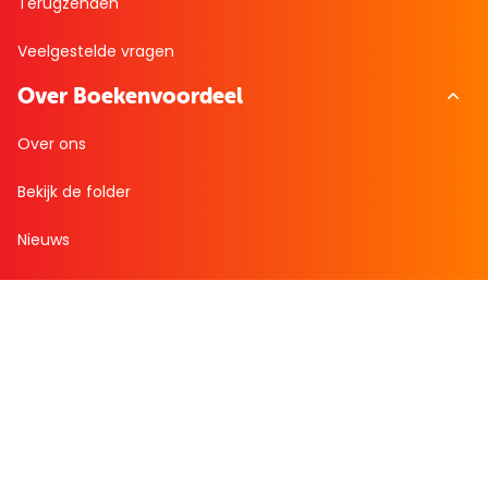
Terugzenden
Veelgestelde vragen
Over Boekenvoordeel
Over ons
Bekijk de folder
Nieuws
Zakelijk bestellen
Mijn boekenvoordeel
Bestellingen
Verlanglijst
Mijn aanbiedingen