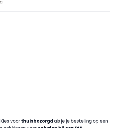
a.
. Kies voor
thuisbezorgd
als je je bestelling op een