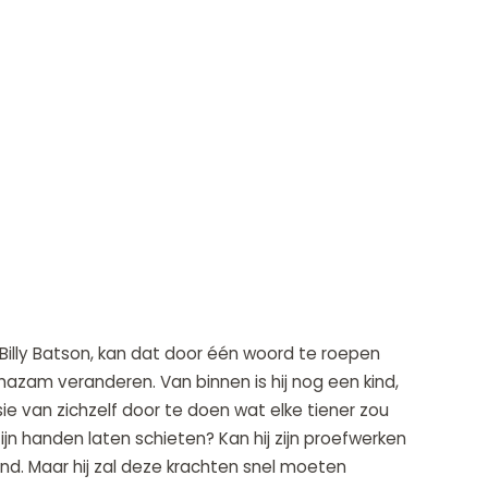
 Billy Batson, kan dat door één woord te roepen
azam veranderen. Van binnen is hij nog een kind,
e van zichzelf door te doen wat elke tiener zou
ijn handen laten schieten? Kan hij zijn proefwerken
d. Maar hij zal deze krachten snel moeten