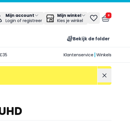
Mijn winkel
Mijn account
0
Kies je winkel
Login of registreer
Bekijk de folder
€35
Klantenservice
Winkels
 UHD