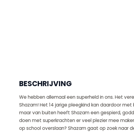
BESCHRIJVING
We hebben allemaal een superheld in ons. Het verei
Shazam! Het 14 jarige pleegkind kan daardoor met 
maar van buiten heeft Shazam een gespierd, goddel
doen met superkrachten er veel plezier mee maken! K
op school overslaan? Shazam gaat op zoek naar de 