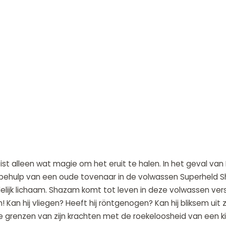
st alleen wat magie om het eruit te halen. In het geval van
behulp van een oude tovenaar in de volwassen Superheld Sh
ijk lichaam. Shazam komt tot leven in deze volwassen versi
an hij vliegen? Heeft hij röntgenogen? Kan hij bliksem uit z
grenzen van zijn krachten met de roekeloosheid van een kin