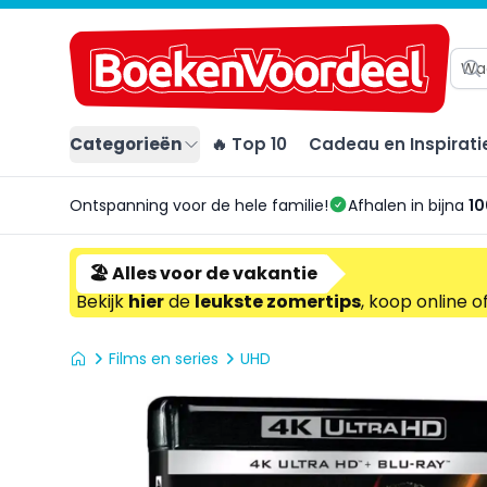
Categorieën
🔥 Top 10
Cadeau en Inspirati
Ontspanning voor de hele familie!
Afhalen in bijna
10
🏖️ Alles voor de vakantie
Bekijk
hier
de
leukste zomertips
, koop online o
Films en series
UHD