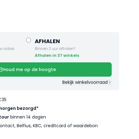
AFHALEN
w adres
Binnen 2 uur afhalen*
Afhalen in 37 winkels
Houd me op de hoogte
Bekijk winkelvoorraad
€35
morgen bezorgd*
tour
binnen 14 dagen
ontact, Belfius, KBC, creditcard of waardebon