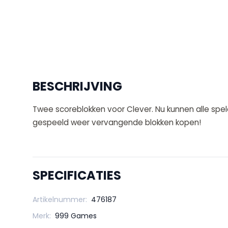
BESCHRIJVING
Twee scoreblokken voor Clever. Nu kunnen alle spele
gespeeld weer vervangende blokken kopen!
SPECIFICATIES
Artikelnummer:
476187
Merk:
999 Games