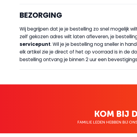
BEZORGING
Wij begrijpen dat je je bestelling zo snel mogelijk 
zelf gekozen adres wilt laten afleveren, je bestellin
servicepunt
. Wil je je bestelling nog sneller in 
elk artikel zie je direct of het op voorraad is in de
bestelling ontvang je binnen 2 uur een bevestigingsm
KOM BIJ D
FAMILIE LEDEN HEBBEN BIJ ONS