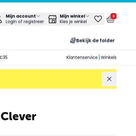
Mijn winkel
Mijn account
0
Kies je winkel
Login of registreer
Bekijk de folder
€35
Klantenservice
Winkels
 Clever