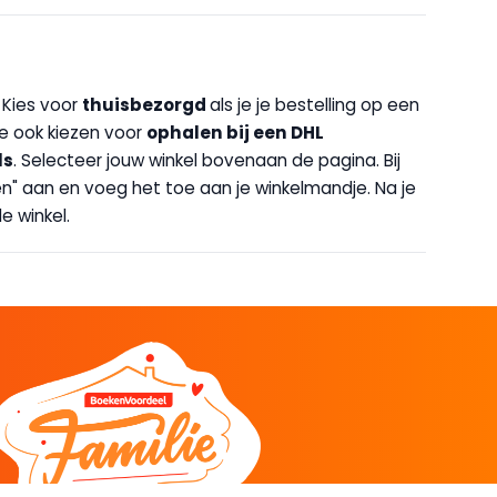
. Kies voor
thuisbezorgd
als je je bestelling op een
 je ook kiezen voor
op
halen bij een DHL
ls
. Selecteer jouw winkel bovenaan de pagina. Bij
halen" aan en voeg het toe aan je winkelmandje. Na je
e winkel.