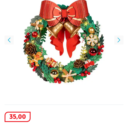
35
,
00