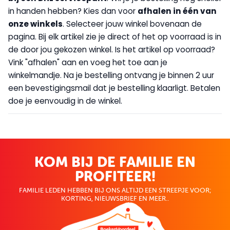
in handen hebben? Kies dan voor
afhalen in één van
onze winkels
. Selecteer jouw winkel bovenaan de
pagina. Bij elk artikel zie je direct of het op voorraad is in
de door jou gekozen winkel. Is het artikel op voorraad?
Vink "afhalen" aan en voeg het toe aan je
winkelmandje. Na je bestelling ontvang je binnen 2 uur
een bevestigingsmail dat je bestelling klaarligt. Betalen
doe je eenvoudig in de winkel.
KOM BIJ DE FAMILIE EN
PROFITEER!
FAMILIE LEDEN HEBBEN BIJ ONS ALTIJD EEN STREEPJE VOOR;
KORTING, NIEUWSBRIEF EN MEER..