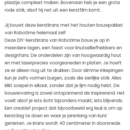
plaatje compleet maken. Bovenaan heb je een grote
rode strik, alsof hij net uit een kerstfilm komt.
Jij bouwt deze kerstkrans met het houten bouwpakket
van Robotime helemaal zelf
Deze DIY-kerstkrans van Robotime bouw je op in
meerdere lagen, een feest voor knutselliefhebbers en
designfans. De onderdelen zijn van hoogwaardig hout
en met laserprecies voorgesneden in platen. Je hoeft
ze er alleen nog uit te drukken. Door slimme inkepingen
kun je zelfs vormen buigen, zoals die sierlijke strik. Alles
klikt soepel in elkaar, zonder dat je lijm nodig hebt. De
bouwervaring is zowel ontspannend als inspirerend. Het
voelt alsof je iets écht bijzonders maakt, iets blijvends.
Een creatief project dat bijvoorbeeld erg leuk is om op
kerstdag te doen en waar je jarenlang van kunt
genieten. Je krans wordt 40 centimeter in doorsnede