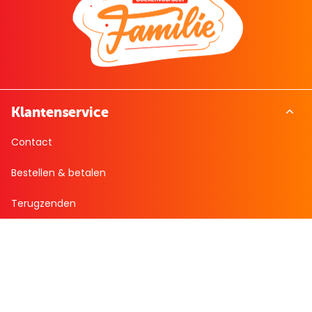
Klantenservice
Contact
Bestellen & betalen
Terugzenden
Veelgestelde vragen
Over Boekenvoordeel
Over ons