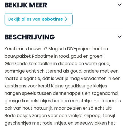
BEKIJK MEER
Bekijk alles van
Robotime
BESCHRIJVING
Kerstkrans bouwen? Magisch DIY-project houten
bouwpakket Robotime in rood, goud en groen!
Glanzende kerstballen in dieprood en warm goud,
sommige echt schitterend als goud, andere met een
matte elegantie, dát is wat je mag verwachten in een
kerstkrans voor kerst! Kleine goudkleurige klokjes
hangen speels tussen dennenappels en zogenaamd
geurige kaneelstokjes hebben een strikje. Het kaneel is
ook van hout natuurlijk, maar ze zien er zó echt uit!
Rode besjes zorgen voor een vrolijke knipoog, terwijl
geschenkjes met rode lintjes, en sneeuwvlokken het