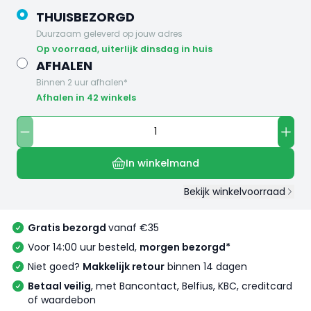
THUISBEZORGD
Duurzaam geleverd op jouw adres
op voorraad, uiterlijk dinsdag in huis
AFHALEN
Binnen 2 uur afhalen*
Afhalen in 42 winkels
In winkelmand
Bekijk winkelvoorraad
Gratis bezorgd
vanaf €35
Voor 14:00 uur besteld,
morgen bezorgd*
Niet goed?
Makkelijk retour
binnen 14 dagen
Betaal veilig
, met Bancontact, Belfius, KBC, creditcard
of waardebon