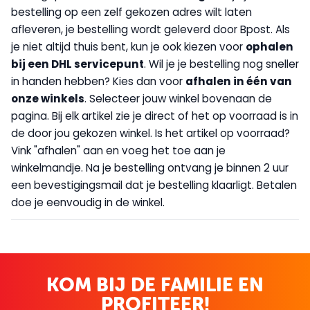
bestelling op een zelf gekozen adres wilt laten
afleveren, je bestelling wordt geleverd door Bpost. Als
je niet altijd thuis bent, kun je ook kiezen voor
op
halen
bij een DHL servicepunt
. Wil je je bestelling nog sneller
in handen hebben? Kies dan voor
afhalen in één van
onze winkels
. Selecteer jouw winkel bovenaan de
pagina. Bij elk artikel zie je direct of het op voorraad is in
de door jou gekozen winkel. Is het artikel op voorraad?
Vink "afhalen" aan en voeg het toe aan je
winkelmandje. Na je bestelling ontvang je binnen 2 uur
een bevestigingsmail dat je bestelling klaarligt. Betalen
doe je eenvoudig in de winkel.
KOM BIJ DE FAMILIE EN
PROFITEER!