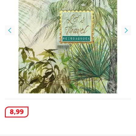
8
,
99