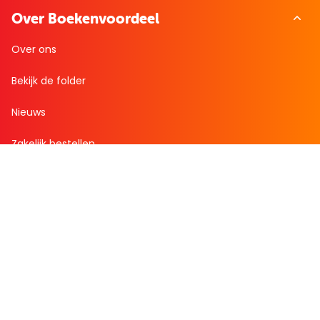
Over Boekenvoordeel
Over ons
Bekijk de folder
Nieuws
Zakelijk bestellen
Mijn boekenvoordeel
Bestellingen
Verlanglijst
Mijn aanbiedingen
Winkelaankopen