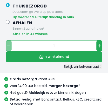
THUISBEZORGD
Duurzaam geleverd op jouw adres
op voorraad, uiterlijk dinsdag in huis
AFHALEN
Binnen 2 uur afhalen*
Afhalen in 44 winkels
In winkelmand
Bekijk winkelvoorraad
Gratis bezorgd
vanaf €35
Voor 14:00 uur besteld,
morgen bezorgd*
Niet goed?
Makkelijk retour
binnen 14 dagen
Betaal veilig
, met Bancontact, Belfius, KBC, creditcard
of waardebon