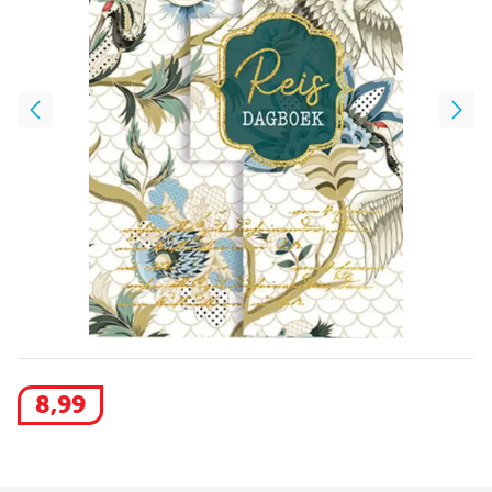
8
,
99