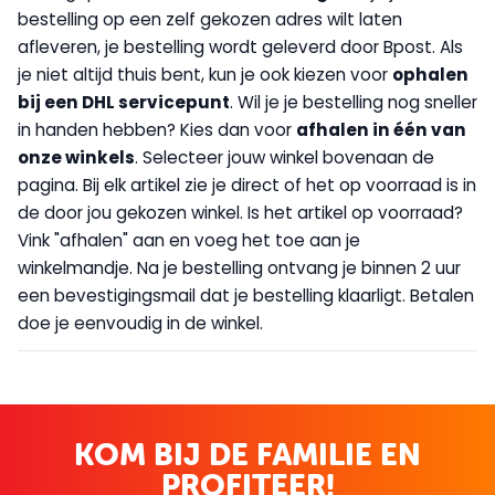
bestelling op een zelf gekozen adres wilt laten
afleveren, je bestelling wordt geleverd door Bpost. Als
je niet altijd thuis bent, kun je ook kiezen voor
op
halen
bij een DHL servicepunt
. Wil je je bestelling nog sneller
in handen hebben? Kies dan voor
afhalen in één van
onze winkels
. Selecteer jouw winkel bovenaan de
pagina. Bij elk artikel zie je direct of het op voorraad is in
de door jou gekozen winkel. Is het artikel op voorraad?
Vink "afhalen" aan en voeg het toe aan je
winkelmandje. Na je bestelling ontvang je binnen 2 uur
een bevestigingsmail dat je bestelling klaarligt. Betalen
doe je eenvoudig in de winkel.
KOM BIJ DE FAMILIE EN
PROFITEER!