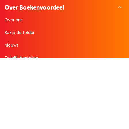
Over Boekenvoordeel
Over ons
Bekijk de folder
Nieuws
Zakelijk bestellen
Mijn boekenvoordeel
Bestellingen
Verlanglijst
Mijn aanbiedingen
Winkelaankopen