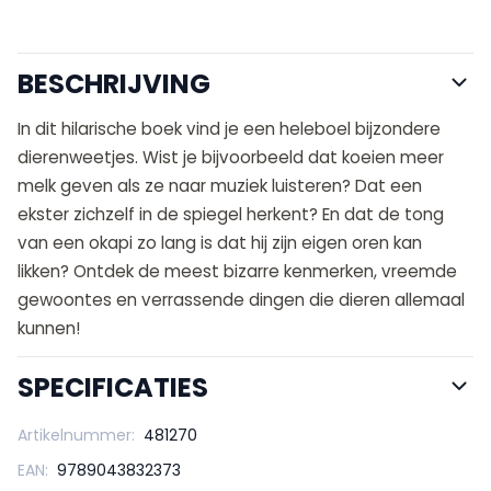
BESCHRIJVING
In dit hilarische boek vind je een heleboel bijzondere
dierenweetjes. Wist je bijvoorbeeld dat koeien meer
melk geven als ze naar muziek luisteren? Dat een
ekster zichzelf in de spiegel herkent? En dat de tong
van een okapi zo lang is dat hij zijn eigen oren kan
likken? Ontdek de meest bizarre kenmerken, vreemde
gewoontes en verrassende dingen die dieren allemaal
kunnen!
SPECIFICATIES
Artikelnummer:
481270
EAN:
9789043832373