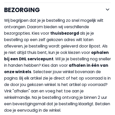
BEZORGING
Wij begrijpen dat je je bestelling zo snel mogelijk wilt
ontvangen. Daarom bieden wij verschillende
bezorgopties. Kies voor
thuisbezorgd
als je je
bestelling op een zelf gekozen adres wilt laten
afleveren, je bestelling wordt geleverd door Bpost. Als
je niet altijd thuis bent, kun je ook kiezen voor
op
halen
bij een DHL servicepunt
. Wil je je bestelling nog sneller
in handen hebben? Kies dan voor
afhalen in één van
onze winkels
. Selecteer jouw winkel bovenaan de
pagina. Bij elk artikel zie je direct of het op voorraad is in
de door jou gekozen winkel. Is het artikel op voorraad?
Vink "afhalen" aan en voeg het toe aan je
winkelmandje. Na je bestelling ontvang je binnen 2 uur
een bevestigingsmail dat je bestelling klaarligt. Betalen
doe je eenvoudig in de winkel.