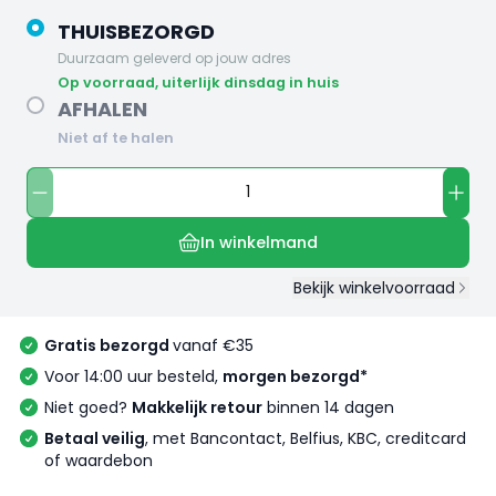
THUISBEZORGD
Duurzaam geleverd op jouw adres
op voorraad, uiterlijk dinsdag in huis
AFHALEN
Niet af te halen
In winkelmand
Bekijk winkelvoorraad
Gratis bezorgd
vanaf €35
Voor 14:00 uur besteld,
morgen bezorgd*
Niet goed?
Makkelijk retour
binnen 14 dagen
Betaal veilig
, met Bancontact, Belfius, KBC, creditcard
of waardebon