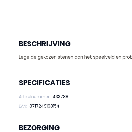
BESCHRIJVING
Lege de gekozen stenen aan het speelveld en prob
SPECIFICATIES
Artikelnummer:
433788
EAN:
8717249198154
BEZORGING