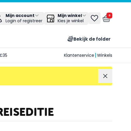
Mijn winkel
Mijn account
0
Kies je winkel
Login of registreer
Bekijk de folder
€35
Klantenservice
Winkels
EISEDITIE