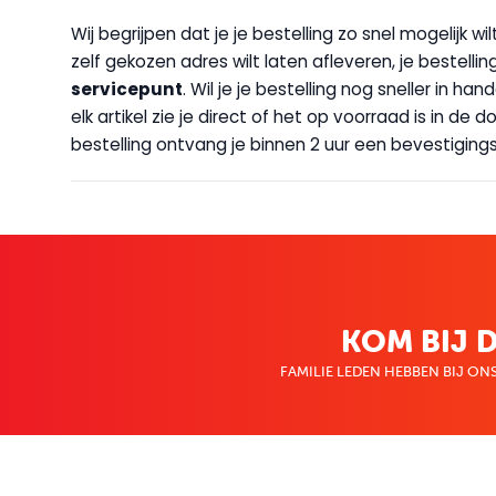
Wij begrijpen dat je je bestelling zo snel mogelijk 
zelf gekozen adres wilt laten afleveren, je bestellin
servicepunt
. Wil je je bestelling nog sneller in 
elk artikel zie je direct of het op voorraad is in de
bestelling ontvang je binnen 2 uur een bevestigingsm
KOM BIJ D
FAMILIE LEDEN HEBBEN BIJ ONS