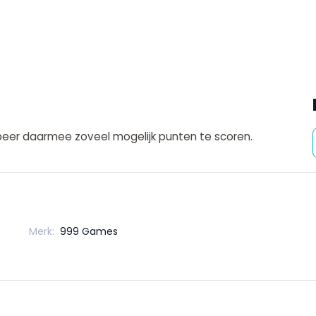
eer daarmee zoveel mogelijk punten te scoren.
Merk:
999 Games