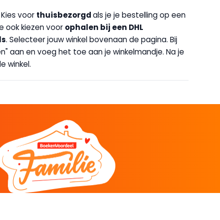
. Kies voor
thuisbezorgd
als je je bestelling op een
 je ook kiezen voor
op
halen bij een DHL
ls
. Selecteer jouw winkel bovenaan de pagina. Bij
halen" aan en voeg het toe aan je winkelmandje. Na je
e winkel.