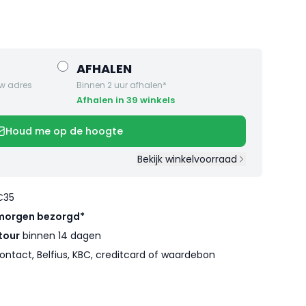
AFHALEN
w adres
Binnen 2 uur afhalen*
Afhalen in 39 winkels
Houd me op de hoogte
Bekijk winkelvoorraad
€35
morgen bezorgd*
tour
binnen 14 dagen
ontact, Belfius, KBC, creditcard of waardebon