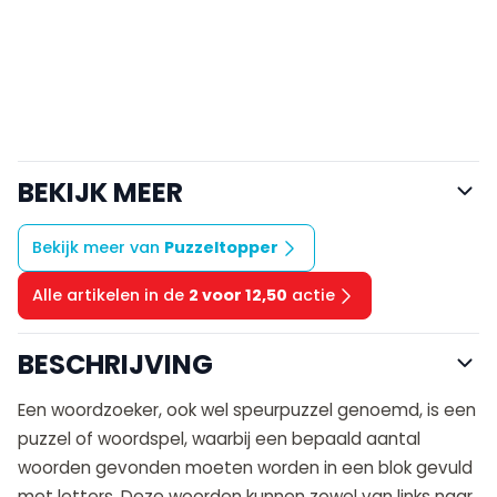
BEKIJK MEER
Bekijk meer van
Puzzeltopper
Alle artikelen in de
2 voor 12,50
actie
BESCHRIJVING
Een woordzoeker, ook wel speurpuzzel genoemd, is een
puzzel of woordspel, waarbij een bepaald aantal
woorden gevonden moeten worden in een blok gevuld
met letters. Deze woorden kunnen zowel van links naar