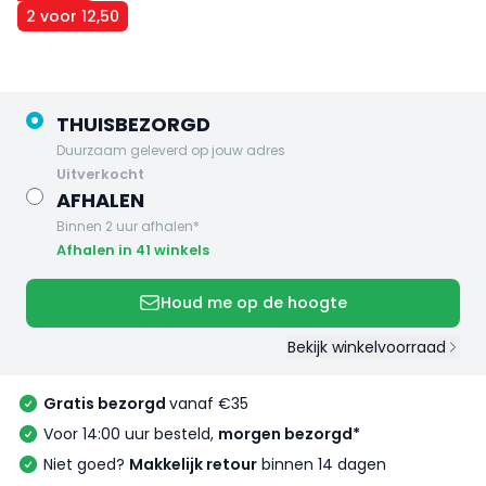
2 voor 12,50
THUISBEZORGD
Duurzaam geleverd op jouw adres
uitverkocht
AFHALEN
Binnen 2 uur afhalen*
Afhalen in 41 winkels
Houd me op de hoogte
Bekijk winkelvoorraad
Gratis bezorgd
vanaf €35
Voor 14:00 uur besteld,
morgen bezorgd*
Niet goed?
Makkelijk retour
binnen 14 dagen