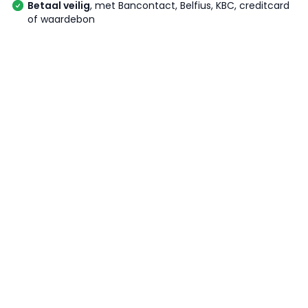
Betaal veilig
, met Bancontact, Belfius, KBC, creditcard
of waardebon