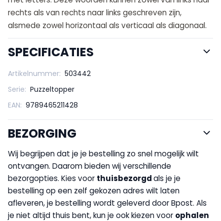
rechts als van rechts naar links geschreven zijn,
alsmede zowel horizontaal als verticaal als diagonaal.
SPECIFICATIES
Artikelnummer:
503442
Serie:
Puzzeltopper
EAN:
9789465211428
BEZORGING
Wij begrijpen dat je je bestelling zo snel mogelijk wilt
ontvangen. Daarom bieden wij verschillende
bezorgopties. Kies voor
thuisbezorgd
als je je
bestelling op een zelf gekozen adres wilt laten
afleveren, je bestelling wordt geleverd door Bpost. Als
je niet altijd thuis bent, kun je ook kiezen voor
op
halen