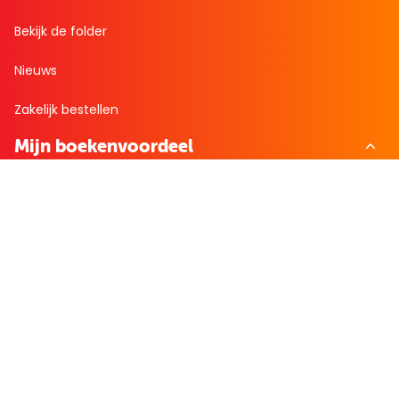
Bekijk de folder
Nieuws
Zakelijk bestellen
Mijn boekenvoordeel
Bestellingen
Verlanglijst
Mijn aanbiedingen
Winkelaankopen
Cadeau en Inspiratie
Creatieve hobby