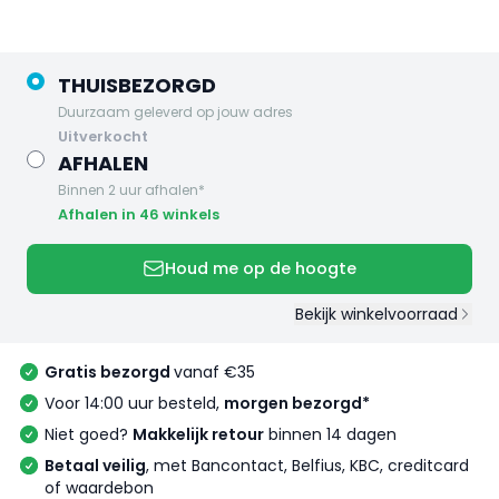
THUISBEZORGD
Duurzaam geleverd op jouw adres
uitverkocht
AFHALEN
Binnen 2 uur afhalen*
Afhalen in 46 winkels
Houd me op de hoogte
Bekijk winkelvoorraad
Gratis bezorgd
vanaf €35
Voor 14:00 uur besteld,
morgen bezorgd*
Niet goed?
Makkelijk retour
binnen 14 dagen
Betaal veilig
, met Bancontact, Belfius, KBC, creditcard
of waardebon