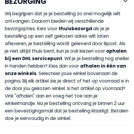
BEZORGING
Wij begrijpen dat je je bestelling zo snel mogelijk wilt
ontvangen. Daarom bieden wij verschillende
bezorgopties. Kies voor
thuisbezorgd
als je je
bestelling op een zelf gekozen adres wilt laten
afleveren, je bestelling wordt geleverd door Bpost. Als
je niet altijd thuis bent, kun je ook kiezen voor
op
halen
bij een DHL servicepunt
. Wil je je bestelling nog sneller
in handen hebben? Kies dan voor
afhalen in één van
onze winkels
. Selecteer jouw winkel bovenaan de
pagina. Bij elk artikel zie je direct of het op voorraad is in
de door jou gekozen winkel. Is het artikel op voorraad?
Vink "afhalen" aan en voeg het toe aan je
winkelmandje. Na je bestelling ontvang je binnen 2 uur
een bevestigingsmail dat je bestelling klaarligt. Betalen
doe je eenvoudig in de winkel.