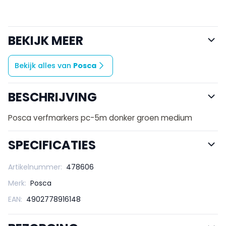
BEKIJK MEER
Bekijk alles van
Posca
BESCHRIJVING
Posca verfmarkers pc-5m donker groen medium
SPECIFICATIES
Artikelnummer:
478606
Merk:
Posca
EAN:
4902778916148