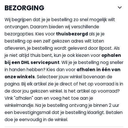
BEZORGING
Wij begrijpen dat je je bestelling zo snel mogelijk wilt
ontvangen. Daarom bieden wij verschillende
bezorgopties. Kies voor
thuisbezorgd
als je je
bestelling op een zelf gekozen adres wilt laten
afleveren, je bestelling wordt geleverd door Bpost. Als
je niet altijd thuis bent, kun je ook kiezen voor
op
halen
bij een DHL servicepunt
. Wil je je bestelling nog sneller
in handen hebben? Kies dan voor
afhalen in één van
onze winkels
. Selecteer jouw winkel bovenaan de
pagina. Bij elk artikel zie je direct of het op voorraad is in
de door jou gekozen winkel. Is het artikel op voorraad?
Vink "afhalen" aan en voeg het toe aan je
winkelmandje. Na je bestelling ontvang je binnen 2 uur
een bevestigingsmail dat je bestelling klaarligt. Betalen
doe je eenvoudig in de winkel.