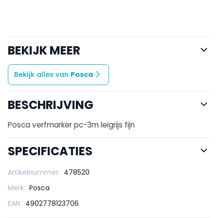
BEKIJK MEER
Bekijk alles van
Posca
BESCHRIJVING
Posca verfmarker pc-3m leigrijs fijn
SPECIFICATIES
Artikelnummer:
478520
Merk:
Posca
EAN:
4902778123706