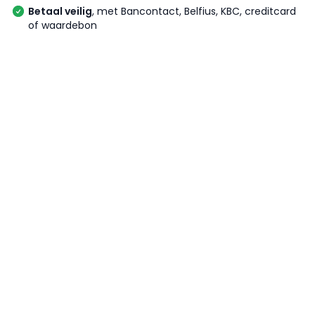
Betaal veilig
, met Bancontact, Belfius, KBC, creditcard
of waardebon