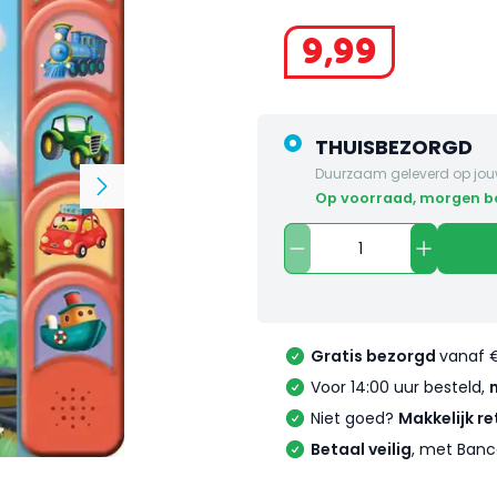
9
,
99
THUISBEZORGD
Duurzaam geleverd op jou
op voorraad, morgen 
Gratis bezorgd
vanaf 
Voor 14:00 uur besteld,
Niet goed?
Makkelijk re
Betaal veilig
, met Banc