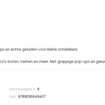
ps en echte geluiden voor kleine ontdekkers.
uto's, boten, treinen en meer. Met grappige pop-ups en gelui
Aantal pagina's:
8
EAN:
9789036649407