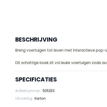
BESCHRIJVING
Breng voertuigen tot leven met interactieve pop-u
Dit schattige boek zit vol leuke voertuigen zoals a
SPECIFICATIES
Artikelnummer:
505253
Uitvoering:
Karton