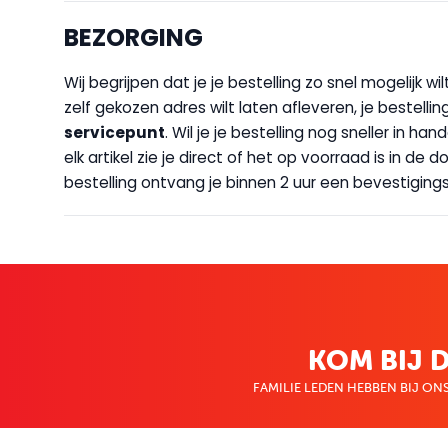
BEZORGING
Wij begrijpen dat je je bestelling zo snel mogelijk 
zelf gekozen adres wilt laten afleveren, je bestellin
servicepunt
. Wil je je bestelling nog sneller in 
elk artikel zie je direct of het op voorraad is in de
bestelling ontvang je binnen 2 uur een bevestigingsm
KOM BIJ D
FAMILIE LEDEN HEBBEN BIJ ONS