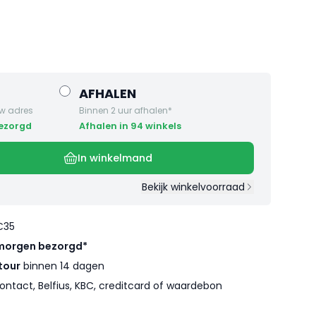
AFHALEN
w adres
Binnen 2 uur afhalen*
bezorgd
Afhalen in 94 winkels
In winkelmand
Bekijk winkelvoorraad
€35
morgen bezorgd*
tour
binnen 14 dagen
ontact, Belfius, KBC, creditcard of waardebon