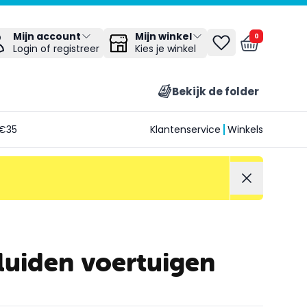
Mijn winkel
Mijn account
0
Kies je winkel
Login of registreer
Bekijk de folder
€35
Klantenservice
Winkels
luiden voertuigen