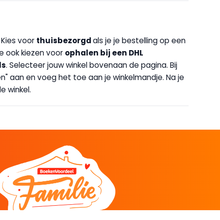
. Kies voor
thuisbezorgd
als je je bestelling op een
 je ook kiezen voor
op
halen bij een DHL
ls
. Selecteer jouw winkel bovenaan de pagina. Bij
halen" aan en voeg het toe aan je winkelmandje. Na je
e winkel.