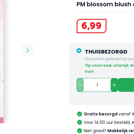
PM blossom blush
6
,
99
THUISBEZORGD
Duurzaam geleverd op jou
op voorraad, uiterlijk dinsdag in
huis
Gratis bezorgd
vanaf 
Voor 14:00 uur besteld,
Niet goed?
Makkelijk re