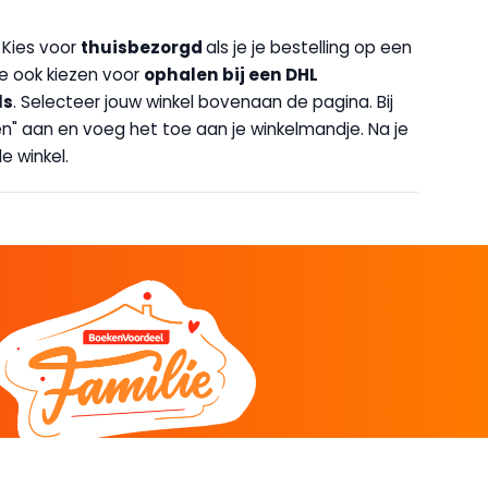
. Kies voor
thuisbezorgd
als je je bestelling op een
 je ook kiezen voor
op
halen bij een DHL
ls
. Selecteer jouw winkel bovenaan de pagina. Bij
halen" aan en voeg het toe aan je winkelmandje. Na je
e winkel.