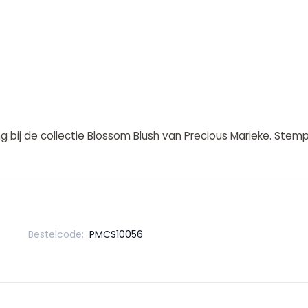
bij de collectie Blossom Blush van Precious Marieke. Stempe
Bestelcode:
PMCS10056