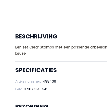
BESCHRIJVING
Een set Clear Stamps met een passende afbeelding 
keuze.
SPECIFICATIES
Artikelnummer:
498409
EAN:
8718715143449
BEZORGING