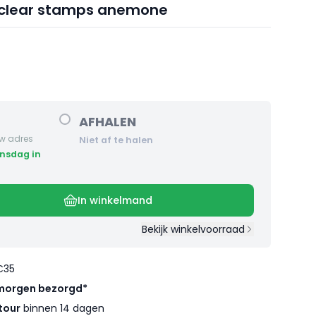
 clear stamps anemone
AFHALEN
w adres
Niet af te halen
In winkelmand
Bekijk winkelvoorraad
€35
morgen bezorgd*
tour
binnen 14 dagen