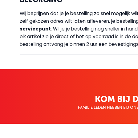
Wij begrijpen dat je je bestelling zo snel mogelijk 
zelf gekozen adres wilt laten afleveren, je bestellin
servicepunt
. Wil je je bestelling nog sneller in 
elk artikel zie je direct of het op voorraad is in de
bestelling ontvang je binnen 2 uur een bevestigingsm
KOM BIJ D
FAMILIE LEDEN HEBBEN BIJ ONS