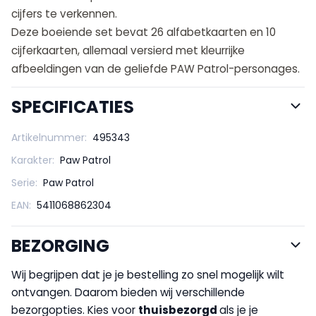
cijfers te verkennen.
Deze boeiende set bevat 26 alfabetkaarten en 10
cijferkaarten, allemaal versierd met kleurrijke
afbeeldingen van de geliefde PAW Patrol-personages.
SPECIFICATIES
Artikelnummer:
495343
Karakter:
Paw Patrol
Serie:
Paw Patrol
EAN:
5411068862304
BEZORGING
Wij begrijpen dat je je bestelling zo snel mogelijk wilt
ontvangen. Daarom bieden wij verschillende
bezorgopties. Kies voor
thuisbezorgd
als je je