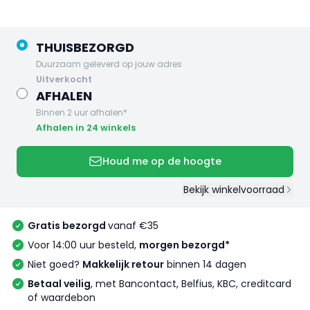
THUISBEZORGD
Duurzaam geleverd op jouw adres
uitverkocht
AFHALEN
Binnen 2 uur afhalen*
Afhalen in 24 winkels
Houd me op de hoogte
Bekijk winkelvoorraad
Gratis bezorgd
vanaf €35
Voor 14:00 uur besteld,
morgen bezorgd*
Niet goed?
Makkelijk retour
binnen 14 dagen
Betaal veilig
, met Bancontact, Belfius, KBC, creditcard
of waardebon