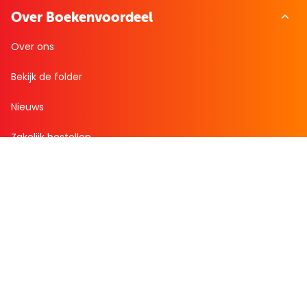
Over Boekenvoordeel
Over ons
Bekijk de folder
Nieuws
Zakelijk bestellen
Mijn boekenvoordeel
Bestellingen
Verlanglijst
Mijn aanbiedingen
Winkelaankopen