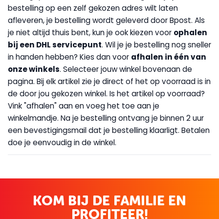
bestelling op een zelf gekozen adres wilt laten
afleveren, je bestelling wordt geleverd door Bpost. Als
je niet altijd thuis bent, kun je ook kiezen voor
op
halen
bij een DHL servicepunt
. Wil je je bestelling nog sneller
in handen hebben? Kies dan voor
afhalen in één van
onze winkels
. Selecteer jouw winkel bovenaan de
pagina. Bij elk artikel zie je direct of het op voorraad is in
de door jou gekozen winkel. Is het artikel op voorraad?
Vink "afhalen" aan en voeg het toe aan je
winkelmandje. Na je bestelling ontvang je binnen 2 uur
een bevestigingsmail dat je bestelling klaarligt. Betalen
doe je eenvoudig in de winkel.
KOM BIJ DE FAMILIE EN
PROFITEER!