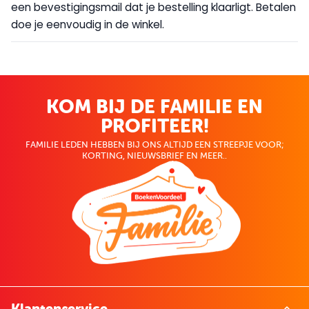
een bevestigingsmail dat je bestelling klaarligt. Betalen
doe je eenvoudig in de winkel.
KOM BIJ DE FAMILIE EN
PROFITEER!
FAMILIE LEDEN HEBBEN BIJ ONS ALTIJD EEN STREEPJE VOOR;
KORTING, NIEUWSBRIEF EN MEER..