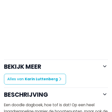
BEKIJK MEER
Alles van
Karin Luttenberg
BESCHRIJVING
Een doodle dagboek, hoe tof is dat! Op een heel
laagdrempelige manier de hoogtepunten, maar ook de