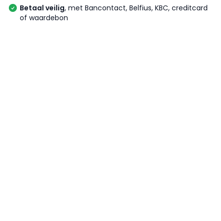
Betaal veilig
, met Bancontact, Belfius, KBC, creditcard
of waardebon