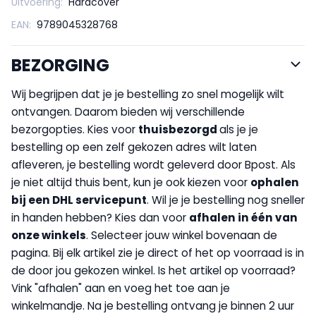
Uitvoering:
Hardcover
EAN:
9789045328768
BEZORGING
Wij begrijpen dat je je bestelling zo snel mogelijk wilt
ontvangen. Daarom bieden wij verschillende
bezorgopties. Kies voor
thuisbezorgd
als je je
bestelling op een zelf gekozen adres wilt laten
afleveren, je bestelling wordt geleverd door Bpost. Als
je niet altijd thuis bent, kun je ook kiezen voor
op
halen
bij een DHL servicepunt
. Wil je je bestelling nog sneller
in handen hebben? Kies dan voor
afhalen in één van
onze winkels
. Selecteer jouw winkel bovenaan de
pagina. Bij elk artikel zie je direct of het op voorraad is in
de door jou gekozen winkel. Is het artikel op voorraad?
Vink "afhalen" aan en voeg het toe aan je
winkelmandje. Na je bestelling ontvang je binnen 2 uur