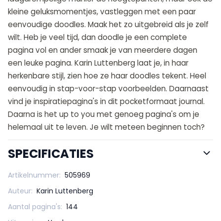
kleine geluksmomentjes, vastleggen met een paar
eenvoudige doodles. Maak het zo uitgebreid als je zelf
wilt. Heb je veel tijd, dan doodle je een complete
pagina vol en ander smaak je van meerdere dagen
een leuke pagina. Karin Luttenberg laat je, in haar
herkenbare stijl, zien hoe ze haar doodles tekent. Heel
eenvoudig in stap-voor-stap voorbeelden. Daarnaast
vind je inspiratiepagina's in dit pocketformaat journal.
Daarna is het up to you met genoeg pagina's om je
helemaal uit te leven. Je wilt meteen beginnen toch?
SPECIFICATIES
Artikelnummer:
505969
Auteur:
Karin Luttenberg
Aantal pagina's:
144