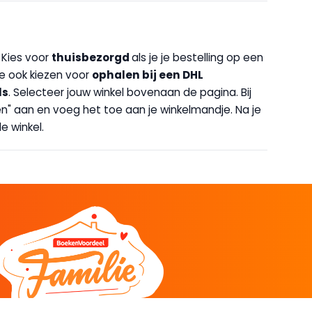
. Kies voor
thuisbezorgd
als je je bestelling op een
 je ook kiezen voor
op
halen bij een DHL
ls
. Selecteer jouw winkel bovenaan de pagina. Bij
halen" aan en voeg het toe aan je winkelmandje. Na je
e winkel.