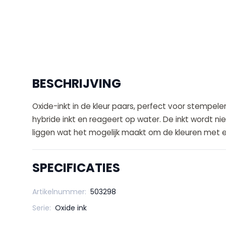
BESCHRIJVING
Oxide-inkt in de kleur paars, perfect voor stempel
hybride inkt en reageert op water. De inkt wordt n
liggen wat het mogelijk maakt om de kleuren met e
SPECIFICATIES
Artikelnummer:
503298
Serie:
Oxide ink