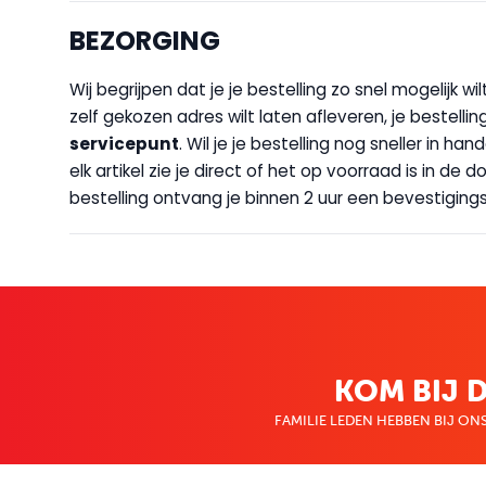
BEZORGING
Wij begrijpen dat je je bestelling zo snel mogelijk 
zelf gekozen adres wilt laten afleveren, je bestellin
servicepunt
. Wil je je bestelling nog sneller in 
elk artikel zie je direct of het op voorraad is in de
bestelling ontvang je binnen 2 uur een bevestigingsm
KOM BIJ D
FAMILIE LEDEN HEBBEN BIJ ONS