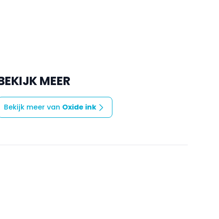
BEKIJK MEER
Bekijk meer van
Oxide ink