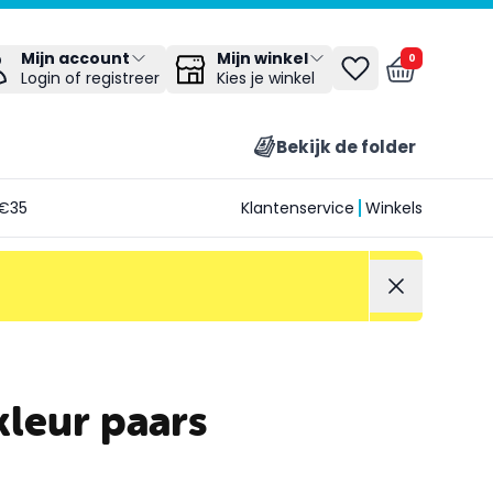
Mijn winkel
Mijn account
0
Kies je winkel
Login of registreer
Bekijk de folder
€35
Klantenservice
Winkels
kleur paars