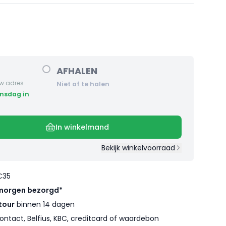
AFHALEN
w adres
Niet af te halen
In winkelmand
Bekijk winkelvoorraad
€35
morgen bezorgd*
tour
binnen 14 dagen
ontact, Belfius, KBC, creditcard of waardebon