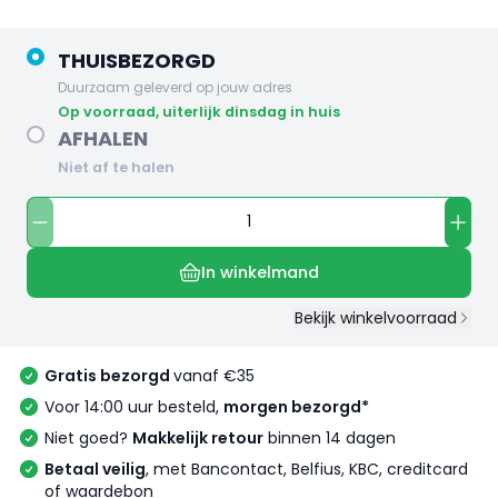
THUISBEZORGD
Duurzaam geleverd op jouw adres
op voorraad, uiterlijk dinsdag in huis
AFHALEN
Niet af te halen
In winkelmand
Bekijk winkelvoorraad
Gratis bezorgd
vanaf €35
Voor 14:00 uur besteld,
morgen bezorgd*
Niet goed?
Makkelijk retour
binnen 14 dagen
Betaal veilig
, met Bancontact, Belfius, KBC, creditcard
of waardebon