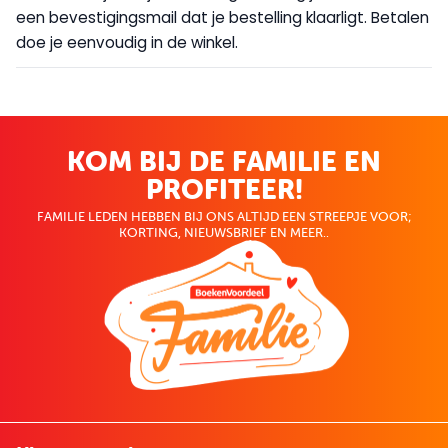
een bevestigingsmail dat je bestelling klaarligt. Betalen
doe je eenvoudig in de winkel.
KOM BIJ DE FAMILIE EN
PROFITEER!
FAMILIE LEDEN HEBBEN BIJ ONS ALTIJD EEN STREEPJE VOOR;
KORTING, NIEUWSBRIEF EN MEER..