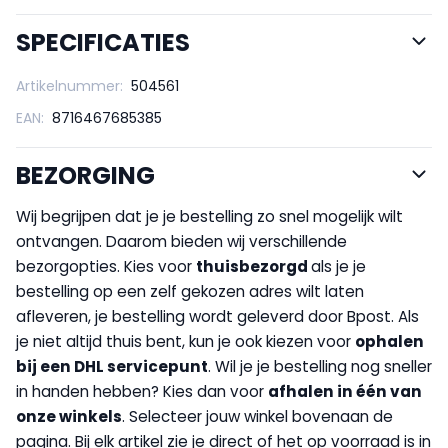
SPECIFICATIES
Artikelnummer:
504561
EAN:
8716467685385
BEZORGING
Wij begrijpen dat je je bestelling zo snel mogelijk wilt
ontvangen. Daarom bieden wij verschillende
bezorgopties. Kies voor
thuisbezorgd
als je je
bestelling op een zelf gekozen adres wilt laten
afleveren, je bestelling wordt geleverd door Bpost. Als
je niet altijd thuis bent, kun je ook kiezen voor
op
halen
bij een DHL servicepunt
. Wil je je bestelling nog sneller
in handen hebben? Kies dan voor
afhalen in één van
onze winkels
. Selecteer jouw winkel bovenaan de
pagina. Bij elk artikel zie je direct of het op voorraad is in