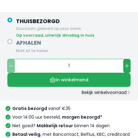
THUISBEZORGD
Duurzaam geleverd op jouw adres
op voorraad, uiterlijk dinsdag in huis
AFHALEN
Niet af te halen
In winkelmand
Bekijk winkelvoorraad
Gratis bezorgd
vanaf €35
Voor 14:00 uur besteld,
morgen bezorgd*
Niet goed?
Makkelijk retour
binnen 14 dagen
Betaal veilig
, met Bancontact, Belfius, KBC, creditcard