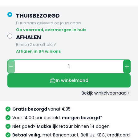
THUISBEZORGD
Duurzaam geleverd op jouw adres
op voorraad, overmorgen in huis
AFHALEN
Binnen 2 uur afhalen*
Afhalen in 94 winkels
In winkelmand
Bekijk winkelvoorraad
Gratis bezorgd
vanaf €35
Voor 14:00 uur besteld,
morgen bezorgd*
Niet goed?
Makkelijk retour
binnen 14 dagen
Betaal veilig
, met Bancontact, Belfius, KBC, creditcard