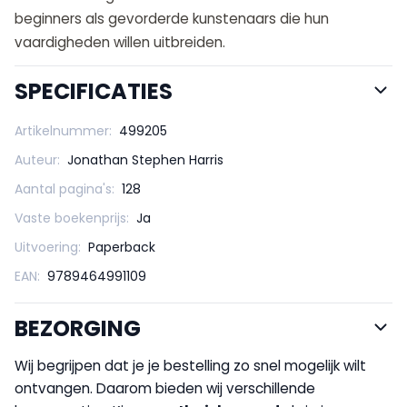
beginners als gevorderde kunstenaars die hun
vaardigheden willen uitbreiden.
SPECIFICATIES
Artikelnummer:
499205
Auteur:
Jonathan Stephen Harris
Aantal pagina's:
128
Vaste boekenprijs:
Ja
Uitvoering:
Paperback
EAN:
9789464991109
BEZORGING
Wij begrijpen dat je je bestelling zo snel mogelijk wilt
ontvangen. Daarom bieden wij verschillende