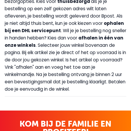
bezorgopties. Kies voor
thuisbezorgd
als je je
bestelling op een zelf gekozen adres wilt laten
afleveren, je bestelling wordt geleverd door Bpost. Als
je niet altijd thuis bent, kun je ook kiezen voor
op
halen
bij een DHL servicepunt
. Wil je je bestelling nog sneller
in handen hebben? Kies dan voor
afhalen in één van
onze winkels
. Selecteer jouw winkel bovenaan de
pagina. Bij elk artikel zie je direct of het op voorraad is in
de door jou gekozen winkel. Is het artikel op voorraad?
Vink "afhalen" aan en voeg het toe aan je
winkelmandje. Na je bestelling ontvang je binnen 2 uur
een bevestigingsmail dat je bestelling klaarligt. Betalen
doe je eenvoudig in de winkel.
KOM BIJ DE FAMILIE EN