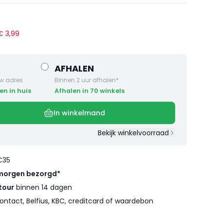
 €
3
,
99
AFHALEN
w adres
Binnen 2 uur afhalen*
en in huis
Afhalen in 70 winkels
In winkelmand
Bekijk winkelvoorraad
€35
morgen bezorgd*
tour
binnen 14 dagen
ontact, Belfius, KBC, creditcard of waardebon