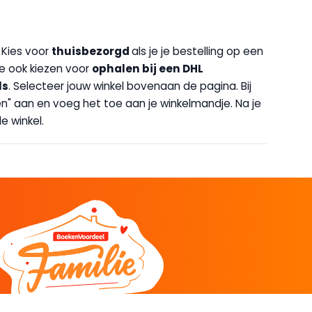
. Kies voor
thuisbezorgd
als je je bestelling op een
 je ook kiezen voor
op
halen bij een DHL
ls
. Selecteer jouw winkel bovenaan de pagina. Bij
halen" aan en voeg het toe aan je winkelmandje. Na je
e winkel.