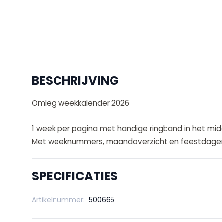
BESCHRIJVING
Omleg weekkalender 2026
1 week per pagina met handige ringband in het mid
Met weeknummers, maandoverzicht en feestdage
SPECIFICATIES
Artikelnummer:
500665