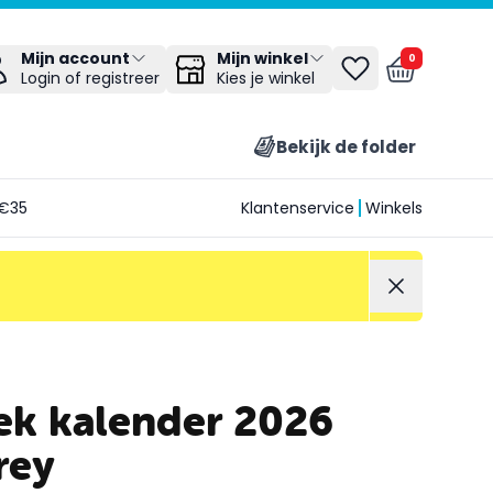
Mijn winkel
Mijn account
0
Kies je winkel
Login of registreer
Bekijk de folder
€35
Klantenservice
Winkels
k kalender 2026
rey