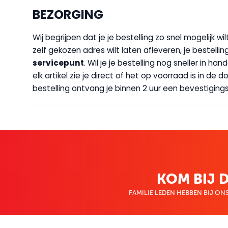
BEZORGING
Wij begrijpen dat je je bestelling zo snel mogelijk 
zelf gekozen adres wilt laten afleveren, je bestellin
servicepunt
. Wil je je bestelling nog sneller in 
elk artikel zie je direct of het op voorraad is in de
bestelling ontvang je binnen 2 uur een bevestigingsm
KOM BIJ D
FAMILIE LEDEN HEBBEN BIJ ONS