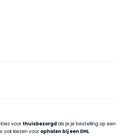
. Kies voor
thuisbezorgd
als je je bestelling op een
 je ook kiezen voor
op
halen bij een DHL