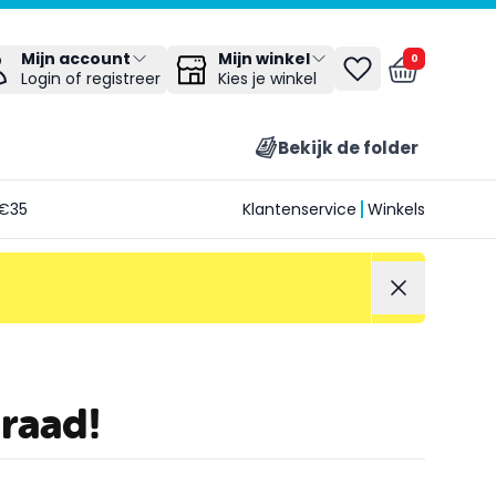
Mijn winkel
Mijn account
0
Kies je winkel
Login of registreer
Bekijk de folder
€35
Klantenservice
Winkels
raad!