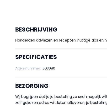
BESCHRIJVING
Honderden adviezen en recepten, nuttige tips en h
SPECIFICATIES
Artikelnummer:
503080
BEZORGING
Wij begrijpen dat je je bestelling zo snel mogelijk 
zelf gekozen adres wilt laten afleveren, je bestellin