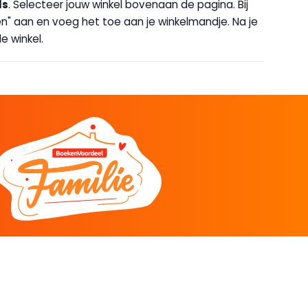
ls
. Selecteer jouw winkel bovenaan de pagina. Bij
halen" aan en voeg het toe aan je winkelmandje. Na je
e winkel.
DEEL
CADEAU EN INSPIRATIE
Creatieve hobby