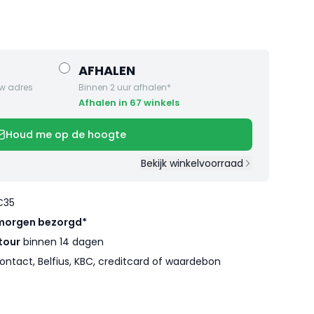
AFHALEN
w adres
Binnen 2 uur afhalen*
Afhalen in 67 winkels
Houd me op de hoogte
Bekijk winkelvoorraad
€35
morgen bezorgd*
tour
binnen 14 dagen
ontact, Belfius, KBC, creditcard of waardebon