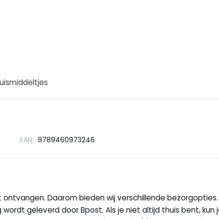
uismiddeltjes
EAN:
9789460973246
wilt ontvangen. Daarom bieden wij verschillende bezorgopties
g wordt geleverd door Bpost. Als je niet altijd thuis bent, kun