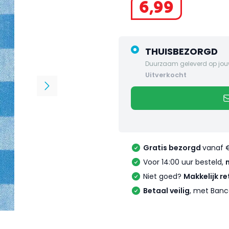
6
,
99
THUISBEZORGD
Duurzaam geleverd op jou
uitverkocht
Gratis bezorgd
vanaf 
Voor 14:00 uur besteld,
Niet goed?
Makkelijk re
Betaal veilig
, met Banc