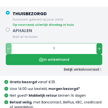
THUISBEZORGD
Duurzaam geleverd op jouw adres
op voorraad, uiterlijk dinsdag in huis
AFHALEN
Niet af te halen
In winkelmand
Bekijk winkelvoorraad
Gratis bezorgd
vanaf €35
Voor 14:00 uur besteld,
morgen bezorgd*
Niet goed?
Makkelijk retour
binnen 14 dagen
Betaal veilig
, met Bancontact, Belfius, KBC, creditcard
of waardebon