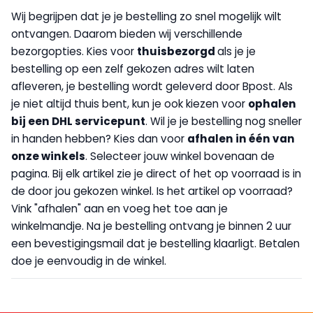
Wij begrijpen dat je je bestelling zo snel mogelijk wilt
ontvangen. Daarom bieden wij verschillende
bezorgopties. Kies voor
thuisbezorgd
als je je
bestelling op een zelf gekozen adres wilt laten
afleveren, je bestelling wordt geleverd door Bpost. Als
je niet altijd thuis bent, kun je ook kiezen voor
op
halen
bij een DHL servicepunt
. Wil je je bestelling nog sneller
in handen hebben? Kies dan voor
afhalen in één van
onze winkels
. Selecteer jouw winkel bovenaan de
pagina. Bij elk artikel zie je direct of het op voorraad is in
de door jou gekozen winkel. Is het artikel op voorraad?
Vink "afhalen" aan en voeg het toe aan je
winkelmandje. Na je bestelling ontvang je binnen 2 uur
een bevestigingsmail dat je bestelling klaarligt. Betalen
doe je eenvoudig in de winkel.