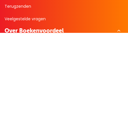
Terugzenden
Veelgestelde vragen
Over Boekenvoordeel
Over ons
Bekijk de folder
Nieuws
Zakelijk bestellen
Mijn boekenvoordeel
Bestellingen
Verlanglijst