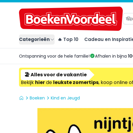
Categorieën
🔥 Top 10
Cadeau en Inspirati
Ontspanning voor de hele familie!
Afhalen in bijna
10
🏖️ Alles voor de vakantie
Bekijk
hier
de
leukste zomertips
, koop online o
Boeken
Kind en Jeugd