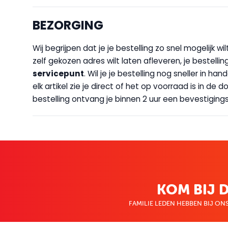
BEZORGING
Wij begrijpen dat je je bestelling zo snel mogelijk 
zelf gekozen adres wilt laten afleveren, je bestellin
servicepunt
. Wil je je bestelling nog sneller in 
elk artikel zie je direct of het op voorraad is in de
bestelling ontvang je binnen 2 uur een bevestigingsm
KOM BIJ D
FAMILIE LEDEN HEBBEN BIJ ONS