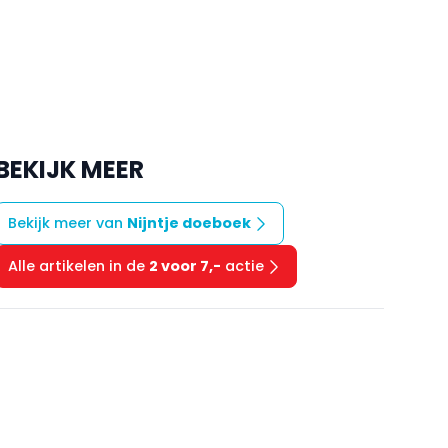
BEKIJK MEER
Bekijk meer van
Nijntje doeboek
Alle artikelen in de
2 voor 7,-
actie