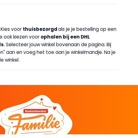
. Kies voor
thuisbezorgd
als je je bestelling op een
 je ook kiezen voor
op
halen bij een DHL
ls
. Selecteer jouw winkel bovenaan de pagina. Bij
halen" aan en voeg het toe aan je winkelmandje. Na je
e winkel.