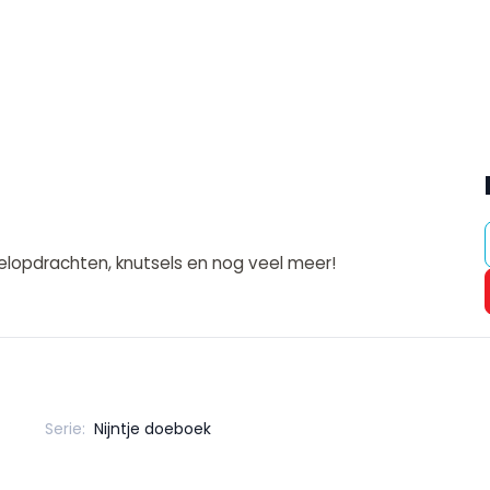
, telopdrachten, knutsels en nog veel meer!
Serie:
Nijntje doeboek