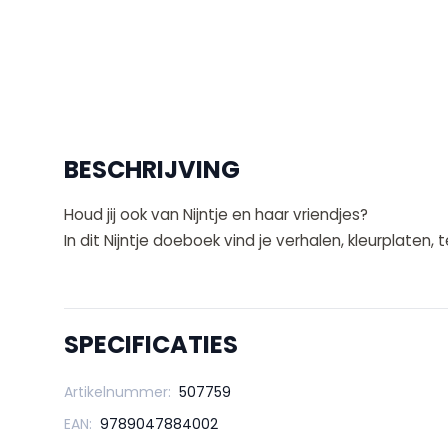
BESCHRIJVING
Houd jij ook van Nijntje en haar vriendjes?
In dit Nijntje doeboek vind je verhalen, kleurplaten
SPECIFICATIES
Artikelnummer:
507759
EAN:
9789047884002