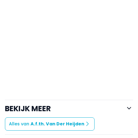
BEKIJK MEER
Alles van
A.f.th. Van Der Heijden