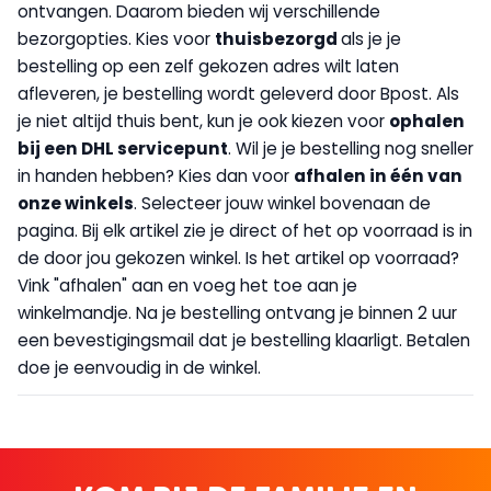
ontvangen. Daarom bieden wij verschillende
bezorgopties. Kies voor
thuisbezorgd
als je je
bestelling op een zelf gekozen adres wilt laten
afleveren, je bestelling wordt geleverd door Bpost. Als
je niet altijd thuis bent, kun je ook kiezen voor
op
halen
bij een DHL servicepunt
. Wil je je bestelling nog sneller
in handen hebben? Kies dan voor
afhalen in één van
onze winkels
. Selecteer jouw winkel bovenaan de
pagina. Bij elk artikel zie je direct of het op voorraad is in
de door jou gekozen winkel. Is het artikel op voorraad?
Vink "afhalen" aan en voeg het toe aan je
winkelmandje. Na je bestelling ontvang je binnen 2 uur
een bevestigingsmail dat je bestelling klaarligt. Betalen
doe je eenvoudig in de winkel.