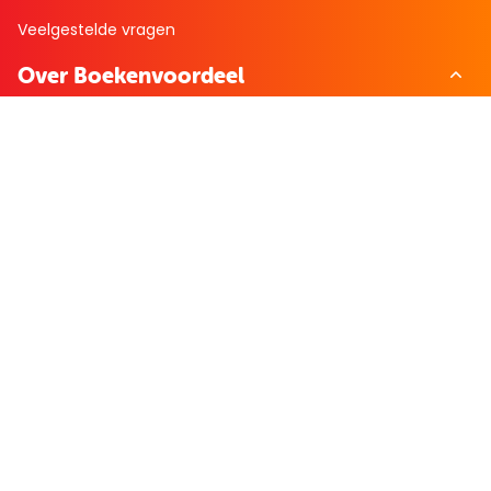
Veelgestelde vragen
Over Boekenvoordeel
Over ons
Bekijk de folder
Nieuws
Zakelijk bestellen
Mijn boekenvoordeel
Bestellingen
Verlanglijst
Mijn aanbiedingen