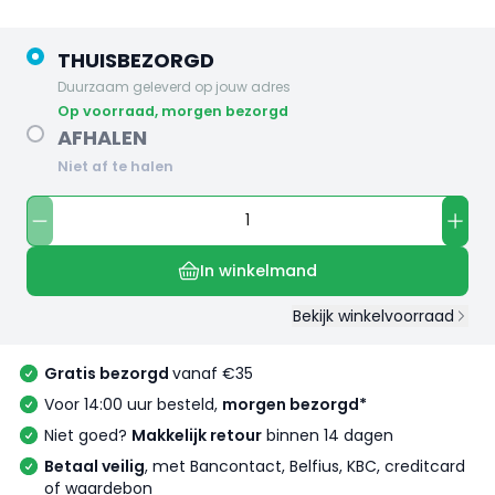
THUISBEZORGD
Duurzaam geleverd op jouw adres
op voorraad, morgen bezorgd
AFHALEN
Niet af te halen
In winkelmand
Bekijk winkelvoorraad
Gratis bezorgd
vanaf €35
Voor 14:00 uur besteld,
morgen bezorgd*
Niet goed?
Makkelijk retour
binnen 14 dagen
Betaal veilig
, met Bancontact, Belfius, KBC, creditcard
of waardebon