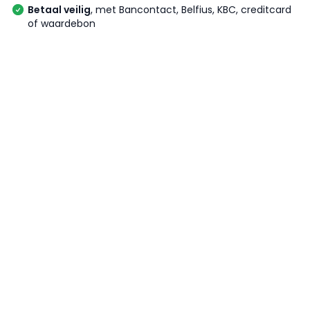
Betaal veilig
, met Bancontact, Belfius, KBC, creditcard
of waardebon