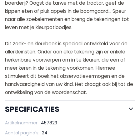
boerderij? Oogst de tarwe met de tractor, geef de
kippen eten of pluk appels in de boomgaard… Speur
naar alle zoekelementen en breng de tekeningen tot
leven met je kleurpotloodjes.
Dit zoek- en kleurboek is speciaal ontwikkeld voor de
allerkleinsten. Onder aan elke tekening zijn er enkele
herkenbare voorwerpen om in te kleuren, die een of
meer keren in de tekening voorkomen. Hiermee
stimuleert dit boek het observatievermogen en de
handvaardigheid van uw kind. Het draagt ook bij tot de
ontwikkeling van de woordenschat.
SPECIFICATIES
Artikelnummer:
457823
Aantal pagina's:
24