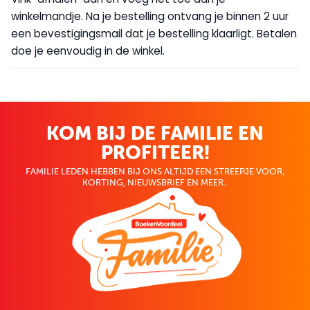
winkelmandje. Na je bestelling ontvang je binnen 2 uur
een bevestigingsmail dat je bestelling klaarligt. Betalen
doe je eenvoudig in de winkel.
KOM BIJ DE FAMILIE EN
PROFITEER!
FAMILIE LEDEN HEBBEN BIJ ONS ALTIJD EEN STREEPJE VOOR;
KORTING, NIEUWSBRIEF EN MEER..