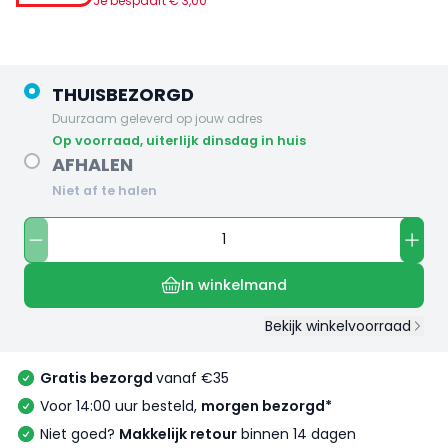
Je bespaart €
3
,
00
THUISBEZORGD
Duurzaam geleverd op jouw adres
op voorraad, uiterlijk dinsdag in huis
AFHALEN
Niet af te halen
In winkelmand
Bekijk winkelvoorraad
Gratis bezorgd
vanaf €35
Voor 14:00 uur besteld,
morgen bezorgd*
Niet goed?
Makkelijk retour
binnen 14 dagen