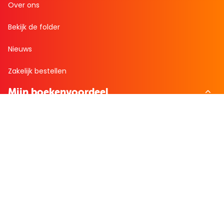
Over ons
Bekijk de folder
Nieuws
Zakelijk bestellen
Mijn boekenvoordeel
Bestellingen
Verlanglijst
Mijn aanbiedingen
Winkelaankopen
Cadeau en Inspiratie
Creatieve hobby