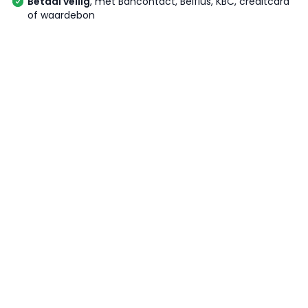
Betaal veilig
, met Bancontact, Belfius, KBC, creditcard
of waardebon