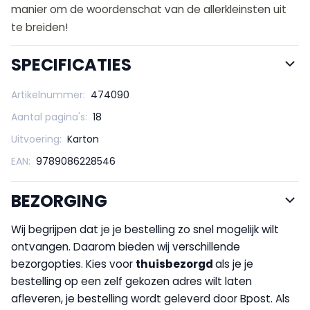
manier om de woordenschat van de allerkleinsten uit
te breiden!
SPECIFICATIES
Artikelnummer:
474090
Aantal pagina's:
18
Uitvoering:
Karton
EAN:
9789086228546
BEZORGING
Wij begrijpen dat je je bestelling zo snel mogelijk wilt
ontvangen. Daarom bieden wij verschillende
bezorgopties. Kies voor
thuisbezorgd
als je je
bestelling op een zelf gekozen adres wilt laten
afleveren, je bestelling wordt geleverd door Bpost. Als