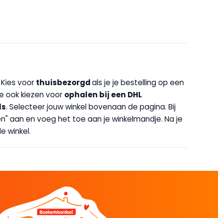
. Kies voor
thuisbezorgd
als je je bestelling op een
 je ook kiezen voor
op
halen bij een DHL
ls
. Selecteer jouw winkel bovenaan de pagina. Bij
halen" aan en voeg het toe aan je winkelmandje. Na je
e winkel.