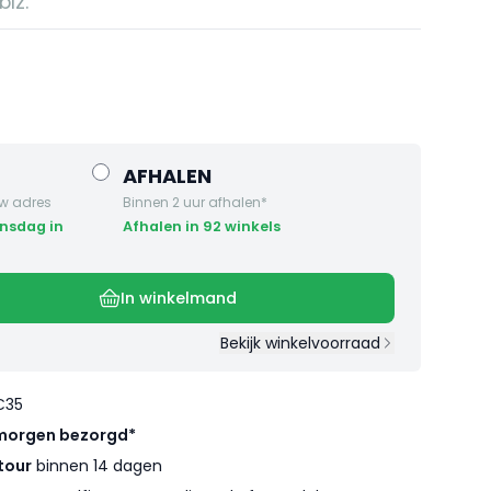
blz.
AFHALEN
w adres
Binnen 2 uur afhalen*
Afhalen in 92 winkels
In winkelmand
Bekijk winkelvoorraad
€35
morgen bezorgd*
tour
binnen 14 dagen