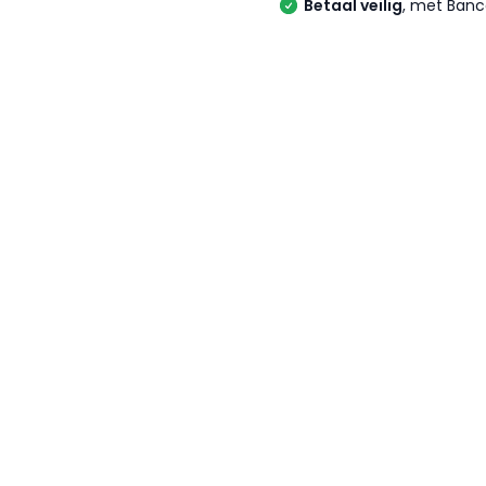
Betaal veilig
, met Banc