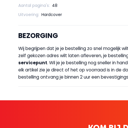
Aantal pagina's:
48
Uitvoering:
Hardcover
BEZORGING
Wij begrijpen dat je je bestelling zo snel mogelijk 
zelf gekozen adres wilt laten afleveren, je bestellin
servicepunt
. Wil je je bestelling nog sneller in 
elk artikel zie je direct of het op voorraad is in de
bestelling ontvang je binnen 2 uur een bevestigingsm
KOM BIJ D