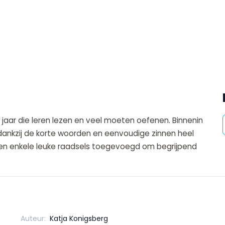
6 jaar die leren lezen en veel moeten oefenen. Binnenin
dankzij de korte woorden en eenvoudige zinnen heel
rden enkele leuke raadsels toegevoegd om begrijpend
Auteur:
Katja Konigsberg