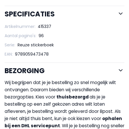
SPECIFICATIES
Artikelnummer:
415337
Aantal pagina's:
96
Serie:
Reuze stickerboek
EAN:
9789059473478
BEZORGING
Wij begrijpen dat je je bestelling zo snel mogelijk wilt
ontvangen. Daarom bieden wij verschillende
bezorgopties. Kies voor
thuisbezorgd
als je je
bestelling op een zelf gekozen adres wilt laten
afleveren, je bestelling wordt geleverd door Bpost. Als
je niet altijd thuis bent, kun je ook kiezen voor
op
halen
bij een DHL servicepunt
. Wil je je bestelling nog sneller