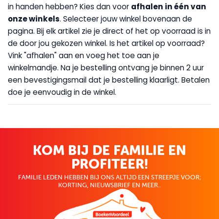
in handen hebben? Kies dan voor
afhalen in één van
onze winkels
. Selecteer jouw winkel bovenaan de
pagina. Bij elk artikel zie je direct of het op voorraad is in
de door jou gekozen winkel. Is het artikel op voorraad?
Vink "afhalen" aan en voeg het toe aan je
winkelmandje. Na je bestelling ontvang je binnen 2 uur
een bevestigingsmail dat je bestelling klaarligt. Betalen
doe je eenvoudig in de winkel.
KOM BIJ DE FAMILIE EN
PROFITEER!
FAMILIE LEDEN HEBBEN BIJ ONS ALTIJD EEN STREEPJE VOOR;
KORTING, NIEUWSBRIEF EN MEER..