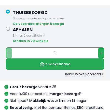
THUISBEZORGD
Duurzaam geleverd op jouw adres
op voorraad, morgen bezorgd
AFHALEN
Binnen 2 uur afhalen*
Afhalen in 79 winkels
In winkelmand
Bekijk winkelvoorraad
Gratis bezorgd
vanaf €35
Voor 14:00 uur besteld,
morgen bezorgd*
Niet goed?
Makkelijk retour
binnen 14 dagen
Betaal veilig
, met Bancontact, Belfius, KBC, creditcard