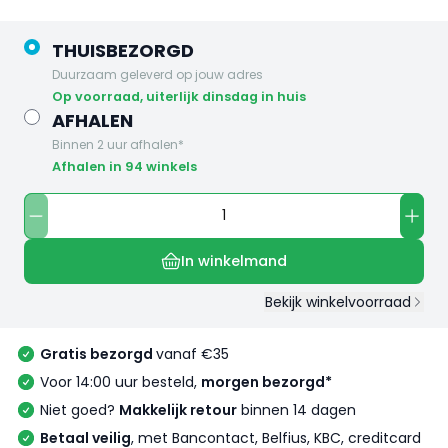
THUISBEZORGD
Duurzaam geleverd op jouw adres
op voorraad, uiterlijk dinsdag in huis
AFHALEN
Binnen 2 uur afhalen*
Afhalen in 94 winkels
In winkelmand
Bekijk winkelvoorraad
Gratis bezorgd
vanaf €35
Voor 14:00 uur besteld,
morgen bezorgd*
Niet goed?
Makkelijk retour
binnen 14 dagen
Betaal veilig
, met Bancontact, Belfius, KBC, creditcard