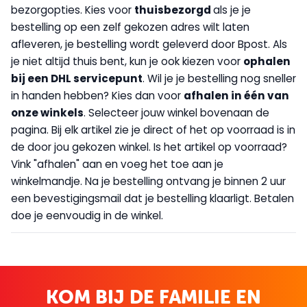
bezorgopties. Kies voor
thuisbezorgd
als je je
bestelling op een zelf gekozen adres wilt laten
afleveren, je bestelling wordt geleverd door Bpost. Als
je niet altijd thuis bent, kun je ook kiezen voor
op
halen
bij een DHL servicepunt
. Wil je je bestelling nog sneller
in handen hebben? Kies dan voor
afhalen in één van
onze winkels
. Selecteer jouw winkel bovenaan de
pagina. Bij elk artikel zie je direct of het op voorraad is in
de door jou gekozen winkel. Is het artikel op voorraad?
Vink "afhalen" aan en voeg het toe aan je
winkelmandje. Na je bestelling ontvang je binnen 2 uur
een bevestigingsmail dat je bestelling klaarligt. Betalen
doe je eenvoudig in de winkel.
KOM BIJ DE FAMILIE EN