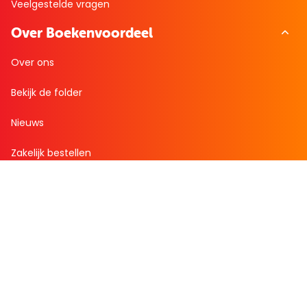
Veelgestelde vragen
Over Boekenvoordeel
Over ons
Bekijk de folder
Nieuws
Zakelijk bestellen
Mijn boekenvoordeel
Bestellingen
Verlanglijst
Mijn aanbiedingen
Winkelaankopen