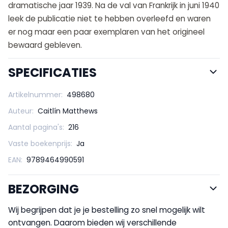
dramatische jaar 1939. Na de val van Frankrijk in juni 1940
leek de publicatie niet te hebben overleefd en waren
er nog maar een paar exemplaren van het origineel
bewaard gebleven.
SPECIFICATIES
Artikelnummer:
498680
Auteur:
Caitlín Matthews
Aantal pagina's:
216
Vaste boekenprijs:
Ja
EAN:
9789464990591
BEZORGING
Wij begrijpen dat je je bestelling zo snel mogelijk wilt
ontvangen. Daarom bieden wij verschillende