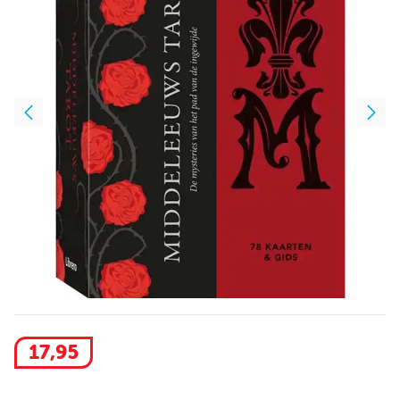
17
,
95