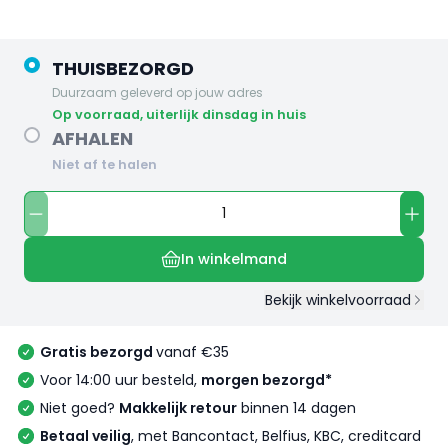
THUISBEZORGD
Duurzaam geleverd op jouw adres
op voorraad, uiterlijk dinsdag in huis
AFHALEN
Niet af te halen
In winkelmand
Bekijk winkelvoorraad
Gratis bezorgd
vanaf €35
Voor 14:00 uur besteld,
morgen bezorgd*
Niet goed?
Makkelijk retour
binnen 14 dagen
Betaal veilig
, met Bancontact, Belfius, KBC, creditcard