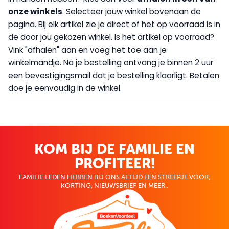
onze winkels
. Selecteer jouw winkel bovenaan de
pagina. Bij elk artikel zie je direct of het op voorraad is in
de door jou gekozen winkel. Is het artikel op voorraad?
Vink "afhalen" aan en voeg het toe aan je
winkelmandje. Na je bestelling ontvang je binnen 2 uur
een bevestigingsmail dat je bestelling klaarligt. Betalen
doe je eenvoudig in de winkel.
KOM BIJ DE FAMILIE EN
PROFITEER!
FAMILIE LEDEN HEBBEN BIJ ONS ALTIJD EEN STREEPJE VOOR;
KORTING, NIEUWSBRIEF EN MEER..