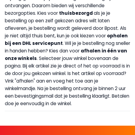
ontvangen. Daarom bieden wij verschillende
bezorgopties. Kies voor
thuisbezorgd
als je je
bestelling op een zelf gekozen adres wilt laten
afleveren, je bestelling wordt geleverd door Bpost. Als
je niet altijd thuis bent, kun je ook kiezen voor
op
halen
bij een DHL servicepunt
. Wil je je bestelling nog sneller
in handen hebben? Kies dan voor
afhalen in één van
onze winkels
. Selecteer jouw winkel bovenaan de
pagina. Bij elk artikel zie je direct of het op voorraad is in
de door jou gekozen winkel. Is het artikel op voorraad?
Vink "afhalen" aan en voeg het toe aan je
winkelmandje. Na je bestelling ontvang je binnen 2 uur
een bevestigingsmail dat je bestelling klaarligt. Betalen
doe je eenvoudig in de winkel.