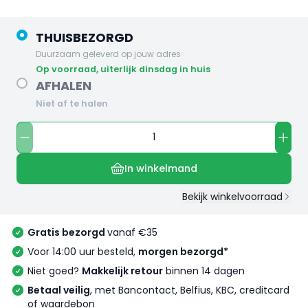
THUISBEZORGD
Duurzaam geleverd op jouw adres
op voorraad, uiterlijk dinsdag in huis
AFHALEN
Niet af te halen
In winkelmand
Bekijk winkelvoorraad
Gratis bezorgd
vanaf €35
Voor 14:00 uur besteld,
morgen bezorgd*
Niet goed?
Makkelijk retour
binnen 14 dagen
Betaal veilig
, met Bancontact, Belfius, KBC, creditcard
of waardebon