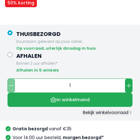
50% korting
THUISBEZORGD
Duurzaam geleverd op jouw adres
op voorraad, uiterlijk dinsdag in huis
AFHALEN
Binnen 2 uur afhalen*
Afhalen in 5 winkels
In winkelmand
Bekijk winkelvoorraad
Gratis bezorgd
vanaf €35
Voor 14:00 uur besteld,
morgen bezorgd*