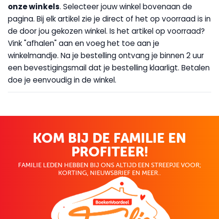
onze winkels
. Selecteer jouw winkel bovenaan de
pagina. Bij elk artikel zie je direct of het op voorraad is in
de door jou gekozen winkel. Is het artikel op voorraad?
Vink "afhalen" aan en voeg het toe aan je
winkelmandje. Na je bestelling ontvang je binnen 2 uur
een bevestigingsmail dat je bestelling klaarligt. Betalen
doe je eenvoudig in de winkel.
KOM BIJ DE FAMILIE EN
PROFITEER!
FAMILIE LEDEN HEBBEN BIJ ONS ALTIJD EEN STREEPJE VOOR;
KORTING, NIEUWSBRIEF EN MEER..