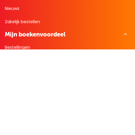
Nieuws
Zakelijk bestellen
Mijn boekenvoordeel
Bestellingen
Verlanglijst
Mijn aanbiedingen
Winkelaankopen
Cadeau en Inspiratie
Creatieve hobby
Spel en puzzel