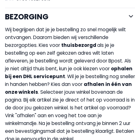
BEZORGING
Wij begrijpen dat je je bestelling zo snel mogelijk wilt
ontvangen. Daarom bieden wij verschillende
bezorgopties. Kies voor
thuisbezorgd
als je je
bestelling op een zelf gekozen adres wilt laten
afleveren, je bestelling wordt geleverd door Bpost. Als
je niet altijd thuis bent, kun je ook kiezen voor
op
halen
bij een DHL servicepunt
. Wil je je bestelling nog sneller
in handen hebben? Kies dan voor
afhalen in één van
onze winkels
. Selecteer jouw winkel bovenaan de
pagina. Bij elk artikel zie je direct of het op voorraad is in
de door jou gekozen winkel. Is het artikel op voorraad?
Vink "afhalen" aan en voeg het toe aan je
winkelmandje. Na je bestelling ontvang je binnen 2 uur
een bevestigingsmail dat je bestelling klaarligt. Betalen
doe je eenvoudig in de winkel.