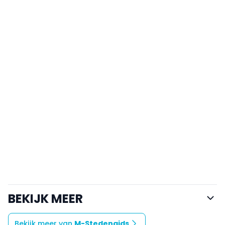
BEKIJK MEER
Bekijk meer van
M-Stedengids