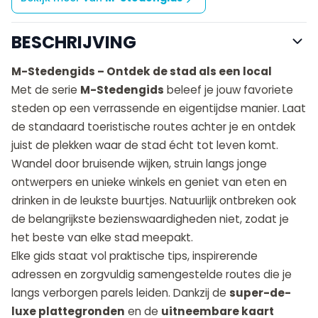
BESCHRIJVING
M-Stedengids – Ontdek de stad als een local
Met de serie
M-Stedengids
beleef je jouw favoriete
steden op een verrassende en eigentijdse manier. Laat
de standaard toeristische routes achter je en ontdek
juist de plekken waar de stad écht tot leven komt.
Wandel door bruisende wijken, struin langs jonge
ontwerpers en unieke winkels en geniet van eten en
drinken in de leukste buurtjes. Natuurlijk ontbreken ook
de belangrijkste bezienswaardigheden niet, zodat je
het beste van elke stad meepakt.
Elke gids staat vol praktische tips, inspirerende
adressen en zorgvuldig samengestelde routes die je
langs verborgen parels leiden. Dankzij de
super-de-
luxe plattegronden
en de
uitneembare kaart