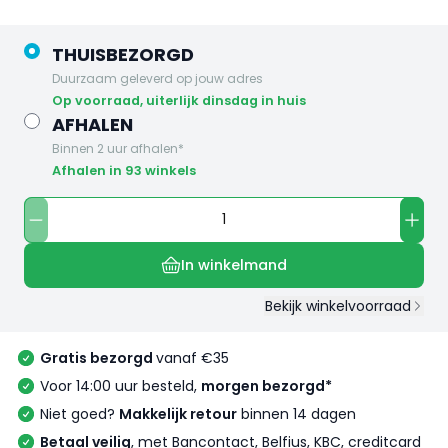
THUISBEZORGD
Duurzaam geleverd op jouw adres
op voorraad, uiterlijk dinsdag in huis
AFHALEN
Binnen 2 uur afhalen*
Afhalen in 93 winkels
In winkelmand
Bekijk winkelvoorraad
Gratis bezorgd
vanaf €35
Voor 14:00 uur besteld,
morgen bezorgd*
Niet goed?
Makkelijk retour
binnen 14 dagen
Betaal veilig
, met Bancontact, Belfius, KBC, creditcard