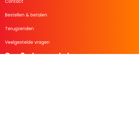
Contact
Bestellen & betalen
Terugzenden
Veelgestelde vragen
Over Boekenvoordeel
Over ons
Bekijk de folder
Nieuws
Zakelijk bestellen
Mijn boekenvoordeel
Bestellingen