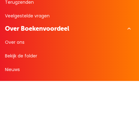
Terugzenden
Veelgestelde vragen
Over Boekenvoordeel
Over ons
Bekijk de folder
Nieuws
Zakelijk bestellen
Mijn boekenvoordeel
Bestellingen
Verlanglijst
Mijn aanbiedingen