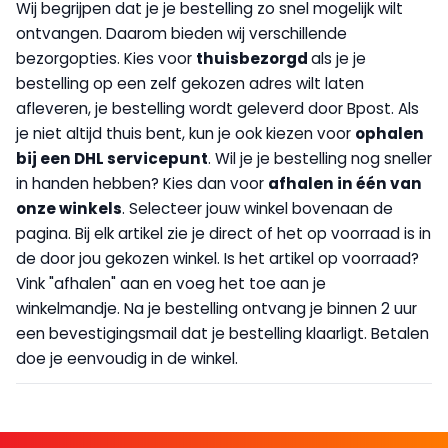
Wij begrijpen dat je je bestelling zo snel mogelijk wilt
ontvangen. Daarom bieden wij verschillende
bezorgopties. Kies voor
thuisbezorgd
als je je
bestelling op een zelf gekozen adres wilt laten
afleveren, je bestelling wordt geleverd door Bpost. Als
je niet altijd thuis bent, kun je ook kiezen voor
op
halen
bij een DHL servicepunt
. Wil je je bestelling nog sneller
in handen hebben? Kies dan voor
afhalen in één van
onze winkels
. Selecteer jouw winkel bovenaan de
pagina. Bij elk artikel zie je direct of het op voorraad is in
de door jou gekozen winkel. Is het artikel op voorraad?
Vink "afhalen" aan en voeg het toe aan je
winkelmandje. Na je bestelling ontvang je binnen 2 uur
een bevestigingsmail dat je bestelling klaarligt. Betalen
doe je eenvoudig in de winkel.