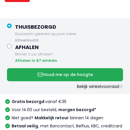
THUISBEZORGD
Duurzaam geleverd op jouw adres
uitverkocht
AFHALEN
Binnen 2 uur afhalen*
Afhalen in 67 winkels
Houd me op de hoogte
Bekijk winkelvoorraad
Gratis bezorgd
vanaf €35
Voor 14:00 uur besteld,
morgen bezorgd*
Niet goed?
Makkelijk retour
binnen 14 dagen
Betaal veilig
, met Bancontact, Belfius, KBC, creditcard