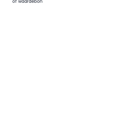
of waardebon