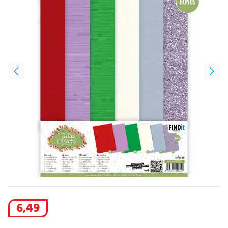
6
,
49