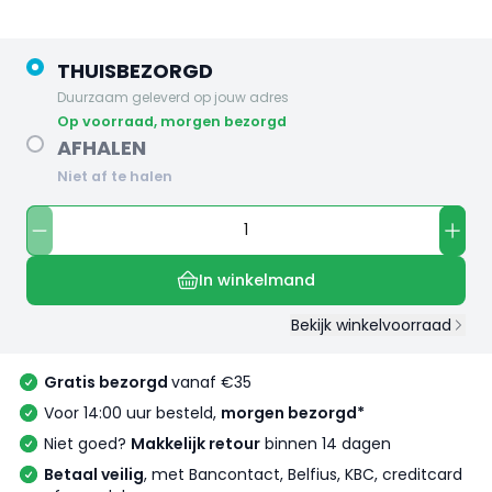
THUISBEZORGD
Duurzaam geleverd op jouw adres
op voorraad, morgen bezorgd
AFHALEN
Niet af te halen
In winkelmand
Bekijk winkelvoorraad
Gratis bezorgd
vanaf €35
Voor 14:00 uur besteld,
morgen bezorgd*
Niet goed?
Makkelijk retour
binnen 14 dagen
Betaal veilig
, met Bancontact, Belfius, KBC, creditcard