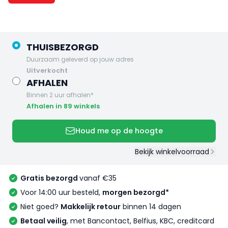
THUISBEZORGD
Duurzaam geleverd op jouw adres
uitverkocht
AFHALEN
Binnen 2 uur afhalen*
Afhalen in 89 winkels
Houd me op de hoogte
Bekijk winkelvoorraad
Gratis bezorgd
vanaf €35
Voor 14:00 uur besteld,
morgen bezorgd*
Niet goed?
Makkelijk retour
binnen 14 dagen
Betaal veilig
, met Bancontact, Belfius, KBC, creditcard