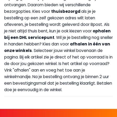
ontvangen. Daarom bieden wij verschillende
bezorgopties. Kies voor
thuisbezorgd
als je je
bestelling op een zelf gekozen adres wilt laten
afleveren, je bestelling wordt geleverd door Bpost. Als
je niet altijd thuis bent, kun je ook kiezen voor
op
halen
bij een DHL servicepunt
. Wil je je bestelling nog sneller
in handen hebben? Kies dan voor
afhalen in één van
onze winkels
. Selecteer jouw winkel bovenaan de
pagina. Bij elk artikel zie je direct of het op voorraad is in
de door jou gekozen winkel. Is het artikel op voorraad?
Vink "afhalen" aan en voeg het toe aan je
winkelmandje. Na je bestelling ontvang je binnen 2 uur
een bevestigingsmail dat je bestelling klaarligt. Betalen
doe je eenvoudig in de winkel.