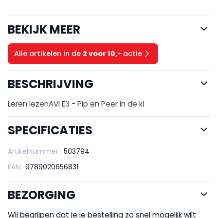
BEKIJK MEER
Alle artikelen in de
2 voor 10,-
actie
BESCHRIJVING
Leren lezenAVI E3 - Pip en Peer in de kl
SPECIFICATIES
Artikelnummer:
503794
EAN:
9789020656831
BEZORGING
Wij begrijpen dat je je bestelling zo snel mogelijk wilt