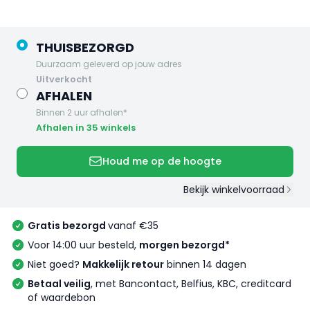
THUISBEZORGD
Duurzaam geleverd op jouw adres
uitverkocht
AFHALEN
Binnen 2 uur afhalen*
Afhalen in 35 winkels
Houd me op de hoogte
Bekijk winkelvoorraad
Gratis bezorgd
vanaf €35
Voor 14:00 uur besteld,
morgen bezorgd*
Niet goed?
Makkelijk retour
binnen 14 dagen
Betaal veilig
, met Bancontact, Belfius, KBC, creditcard
of waardebon