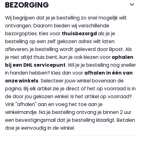
BEZORGING
Wij begrijpen dat je je bestelling zo snel mogelijk wilt
ontvangen. Daarom bieden wij verschillende
bezorgopties. Kies voor
thuisbezorgd
als je je
bestelling op een zelf gekozen adres wilt laten
afleveren, je bestelling wordt geleverd door Bpost. Als
je niet altijd thuis bent, kun je ook kiezen voor
op
halen
bij een DHL servicepunt
. Wil je je bestelling nog sneller
in handen hebben? Kies dan voor
afhalen in één van
onze winkels
. Selecteer jouw winkel bovenaan de
pagina. Bij elk artikel zie je direct of het op voorraad is in
de door jou gekozen winkel. Is het artikel op voorraad?
Vink "afhalen" aan en voeg het toe aan je
winkelmandje. Na je bestelling ontvang je binnen 2 uur
een bevestigingsmail dat je bestelling klaarligt. Betalen
doe je eenvoudig in de winkel.