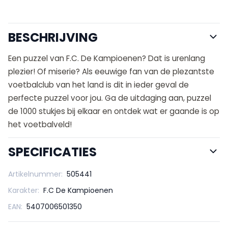
BESCHRIJVING
Een puzzel van F.C. De Kampioenen? Dat is urenlang
plezier! Of miserie? Als eeuwige fan van de plezantste
voetbalclub van het land is dit in ieder geval de
perfecte puzzel voor jou. Ga de uitdaging aan, puzzel
de 1000 stukjes bij elkaar en ontdek wat er gaande is op
het voetbalveld!
SPECIFICATIES
Artikelnummer:
505441
Karakter:
F.C De Kampioenen
EAN:
5407006501350