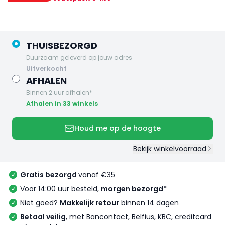
THUISBEZORGD
Duurzaam geleverd op jouw adres
uitverkocht
AFHALEN
Binnen 2 uur afhalen*
Afhalen in 33 winkels
Houd me op de hoogte
Bekijk winkelvoorraad
Gratis bezorgd
vanaf €35
Voor 14:00 uur besteld,
morgen bezorgd*
Niet goed?
Makkelijk retour
binnen 14 dagen
Betaal veilig
, met Bancontact, Belfius, KBC, creditcard