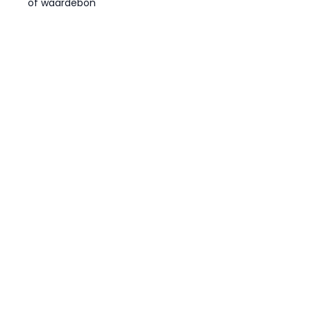
of waardebon