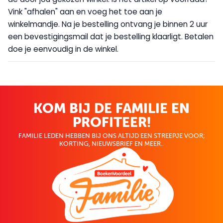
Vink "afhalen" aan en voeg het toe aan je
winkelmandje. Na je bestelling ontvang je binnen 2 uur
een bevestigingsmail dat je bestelling klaarligt. Betalen
doe je eenvoudig in de winkel.
KOM BIJ DE FAMILIE EN
PROFITEER!
FAMILIE LEDEN HEBBEN BIJ ONS ALTIJD EEN STREEPJE VOOR;
KORTING, NIEUWSBRIEF EN MEER..