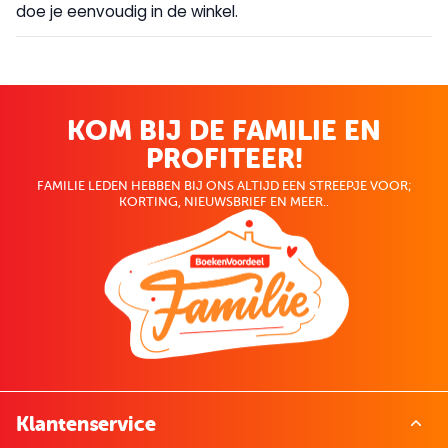
doe je eenvoudig in de winkel.
KOM BIJ DE FAMILIE EN
PROFITEER!
FAMILIE LEDEN HEBBEN BIJ ONS ALTIJD EEN STREEPJE VOOR;
KORTING, NIEUWSBRIEF EN MEER..
Klantenservice