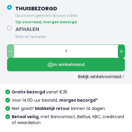
THUISBEZORGD
Duurzaam geleverd op jouw adres
op voorraad, morgen bezorgd
AFHALEN
Niet af te halen
In winkelmand
Bekijk winkelvoorraad
Gratis bezorgd
vanaf €35
Voor 14:00 uur besteld,
morgen bezorgd*
Niet goed?
Makkelijk retour
binnen 14 dagen
Betaal veilig
, met Bancontact, Belfius, KBC, creditcard
of waardebon