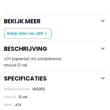
BEKIJK MEER
Bekijk alles van
JOY
BESCHRIJVING
JOY papierset A4 condoleance.
Inhoud 12 vel
SPECIFICATIES
Artikelnummer:
450262
Inhoud:
12 vel
Merk:
JOY