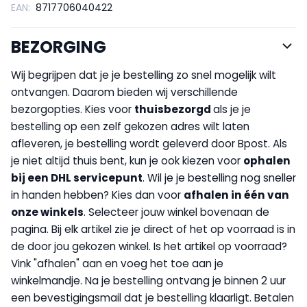
EAN:
8717706040422
BEZORGING
Wij begrijpen dat je je bestelling zo snel mogelijk wilt
ontvangen. Daarom bieden wij verschillende
bezorgopties. Kies voor
thuisbezorgd
als je je
bestelling op een zelf gekozen adres wilt laten
afleveren, je bestelling wordt geleverd door Bpost. Als
je niet altijd thuis bent, kun je ook kiezen voor
op
halen
bij een DHL servicepunt
. Wil je je bestelling nog sneller
in handen hebben? Kies dan voor
afhalen in één van
onze winkels
. Selecteer jouw winkel bovenaan de
pagina. Bij elk artikel zie je direct of het op voorraad is in
de door jou gekozen winkel. Is het artikel op voorraad?
Vink "afhalen" aan en voeg het toe aan je
winkelmandje. Na je bestelling ontvang je binnen 2 uur
een bevestigingsmail dat je bestelling klaarligt. Betalen