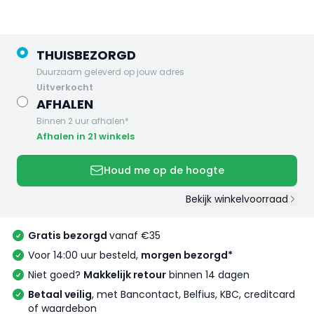
THUISBEZORGD
Duurzaam geleverd op jouw adres
uitverkocht
AFHALEN
Binnen 2 uur afhalen*
Afhalen in 21 winkels
Houd me op de hoogte
Bekijk winkelvoorraad
Gratis bezorgd
vanaf €35
Voor 14:00 uur besteld,
morgen bezorgd*
Niet goed?
Makkelijk retour
binnen 14 dagen
Betaal veilig
, met Bancontact, Belfius, KBC, creditcard
of waardebon