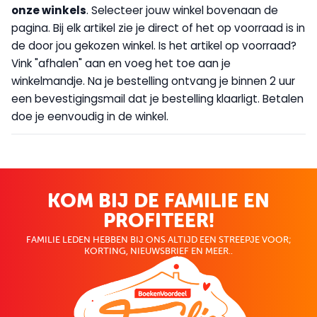
onze winkels
. Selecteer jouw winkel bovenaan de
pagina. Bij elk artikel zie je direct of het op voorraad is in
de door jou gekozen winkel. Is het artikel op voorraad?
Vink "afhalen" aan en voeg het toe aan je
winkelmandje. Na je bestelling ontvang je binnen 2 uur
een bevestigingsmail dat je bestelling klaarligt. Betalen
doe je eenvoudig in de winkel.
KOM BIJ DE FAMILIE EN
PROFITEER!
FAMILIE LEDEN HEBBEN BIJ ONS ALTIJD EEN STREEPJE VOOR;
KORTING, NIEUWSBRIEF EN MEER..