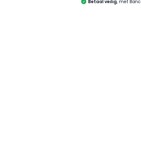
Betaal veilig
, met Banc