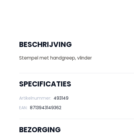
BESCHRIJVING
Stempel met handgreep, vlinder
SPECIFICATIES
Artikelnummer:
493149
EAN:
8713943149362
BEZORGING