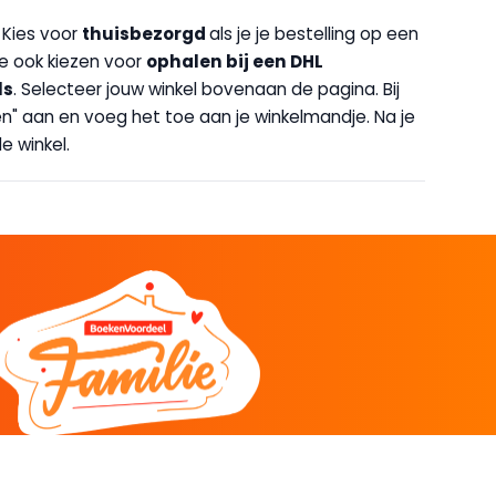
. Kies voor
thuisbezorgd
als je je bestelling op een
 je ook kiezen voor
op
halen bij een DHL
ls
. Selecteer jouw winkel bovenaan de pagina. Bij
halen" aan en voeg het toe aan je winkelmandje. Na je
e winkel.