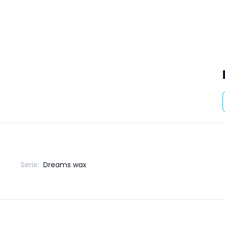
Serie:
Dreams wax