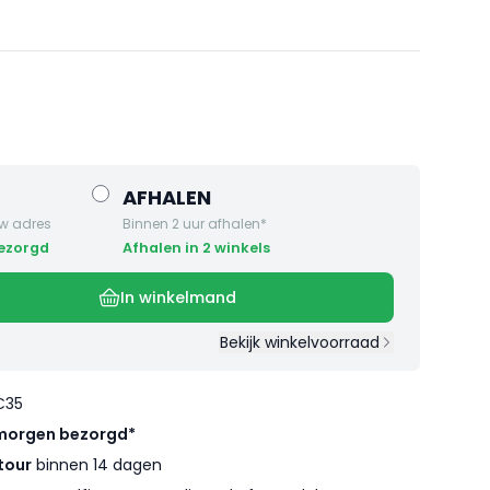
AFHALEN
w adres
Binnen 2 uur afhalen*
bezorgd
Afhalen in 2 winkels
In winkelmand
Bekijk winkelvoorraad
€35
morgen bezorgd*
tour
binnen 14 dagen