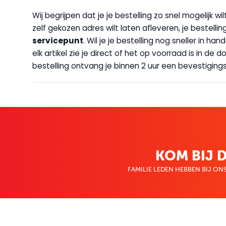
Wij begrijpen dat je je bestelling zo snel mogelijk 
zelf gekozen adres wilt laten afleveren, je bestellin
servicepunt
. Wil je je bestelling nog sneller in 
elk artikel zie je direct of het op voorraad is in de
bestelling ontvang je binnen 2 uur een bevestigingsm
KOM BIJ D
FAMILIE LEDEN HEBBEN BIJ ONS