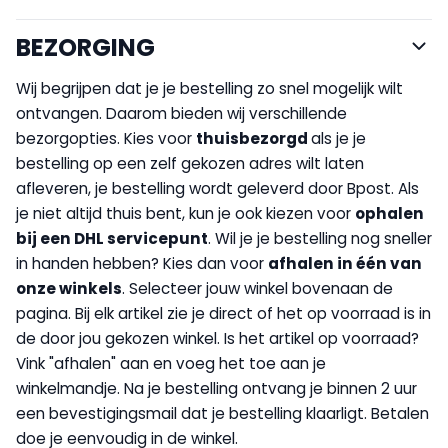
BEZORGING
Wij begrijpen dat je je bestelling zo snel mogelijk wilt
ontvangen. Daarom bieden wij verschillende
bezorgopties. Kies voor
thuisbezorgd
als je je
bestelling op een zelf gekozen adres wilt laten
afleveren, je bestelling wordt geleverd door Bpost. Als
je niet altijd thuis bent, kun je ook kiezen voor
op
halen
bij een DHL servicepunt
. Wil je je bestelling nog sneller
in handen hebben? Kies dan voor
afhalen in één van
onze winkels
. Selecteer jouw winkel bovenaan de
pagina. Bij elk artikel zie je direct of het op voorraad is in
de door jou gekozen winkel. Is het artikel op voorraad?
Vink "afhalen" aan en voeg het toe aan je
winkelmandje. Na je bestelling ontvang je binnen 2 uur
een bevestigingsmail dat je bestelling klaarligt. Betalen
doe je eenvoudig in de winkel.