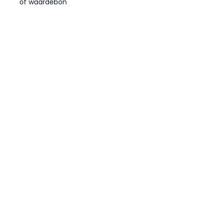
of waardebon