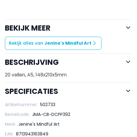
BEKIJK MEER
Bekijk alles van
Jenine's Mindful Art
BESCHRIJVING
20 vellen, A5, 148x210x5mm
SPECIFICATIES
Artikelnummer:
502733
Bestelcode:
JMA-CB-DCPP392
Merk:
Jenine's Mindful Art
EAN:
8713943163849