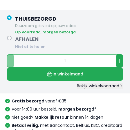
THUISBEZORGD
Duurzaam geleverd op jouw adres
op voorraad, morgen bezorgd
AFHALEN
Niet af te halen
In winkelmand
Bekijk winkelvoorraad
Gratis bezorgd
vanaf €35
Voor 14:00 uur besteld,
morgen bezorgd*
Niet goed?
Makkelijk retour
binnen 14 dagen
Betaal veilig
, met Bancontact, Belfius, KBC, creditcard