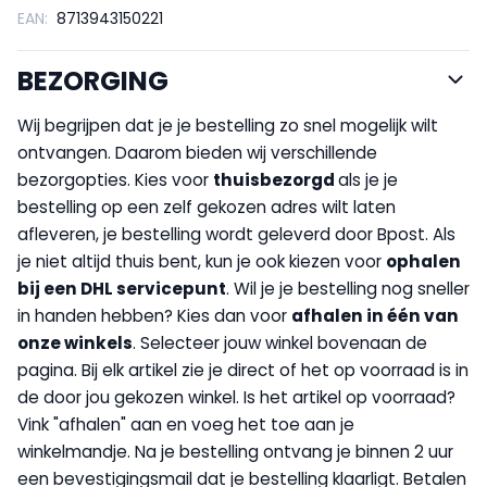
EAN:
8713943150221
BEZORGING
Wij begrijpen dat je je bestelling zo snel mogelijk wilt
ontvangen. Daarom bieden wij verschillende
bezorgopties. Kies voor
thuisbezorgd
als je je
bestelling op een zelf gekozen adres wilt laten
afleveren, je bestelling wordt geleverd door Bpost. Als
je niet altijd thuis bent, kun je ook kiezen voor
op
halen
bij een DHL servicepunt
. Wil je je bestelling nog sneller
in handen hebben? Kies dan voor
afhalen in één van
onze winkels
. Selecteer jouw winkel bovenaan de
pagina. Bij elk artikel zie je direct of het op voorraad is in
de door jou gekozen winkel. Is het artikel op voorraad?
Vink "afhalen" aan en voeg het toe aan je
winkelmandje. Na je bestelling ontvang je binnen 2 uur
een bevestigingsmail dat je bestelling klaarligt. Betalen