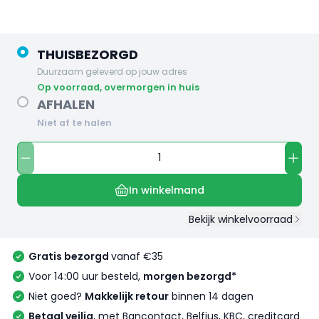
THUISBEZORGD
Duurzaam geleverd op jouw adres
op voorraad, overmorgen in huis
AFHALEN
Niet af te halen
In winkelmand
Bekijk winkelvoorraad
Gratis bezorgd
vanaf €35
Voor 14:00 uur besteld,
morgen bezorgd*
Niet goed?
Makkelijk retour
binnen 14 dagen
Betaal veilig
, met Bancontact, Belfius, KBC, creditcard