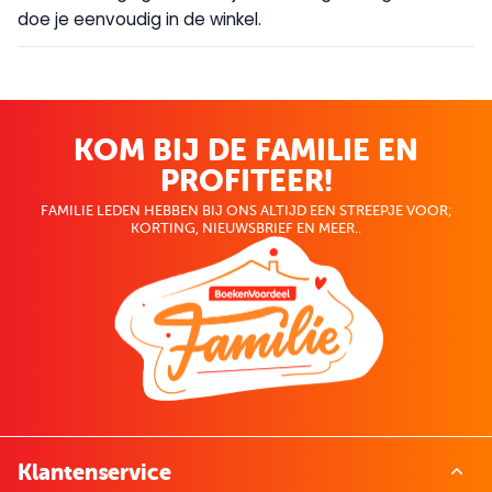
doe je eenvoudig in de winkel.
KOM BIJ DE FAMILIE EN
PROFITEER!
FAMILIE LEDEN HEBBEN BIJ ONS ALTIJD EEN STREEPJE VOOR;
KORTING, NIEUWSBRIEF EN MEER..
Klantenservice