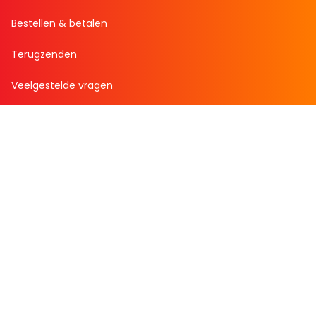
Bestellen & betalen
Terugzenden
Veelgestelde vragen
Over Boekenvoordeel
Over ons
Bekijk de folder
Nieuws
Zakelijk bestellen
Mijn boekenvoordeel
Bestellingen