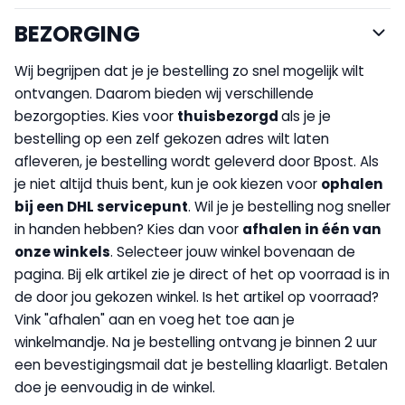
BEZORGING
Wij begrijpen dat je je bestelling zo snel mogelijk wilt
ontvangen. Daarom bieden wij verschillende
bezorgopties. Kies voor
thuisbezorgd
als je je
bestelling op een zelf gekozen adres wilt laten
afleveren, je bestelling wordt geleverd door Bpost. Als
je niet altijd thuis bent, kun je ook kiezen voor
op
halen
bij een DHL servicepunt
. Wil je je bestelling nog sneller
in handen hebben? Kies dan voor
afhalen in één van
onze winkels
. Selecteer jouw winkel bovenaan de
pagina. Bij elk artikel zie je direct of het op voorraad is in
de door jou gekozen winkel. Is het artikel op voorraad?
Vink "afhalen" aan en voeg het toe aan je
winkelmandje. Na je bestelling ontvang je binnen 2 uur
een bevestigingsmail dat je bestelling klaarligt. Betalen
doe je eenvoudig in de winkel.