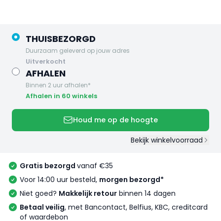
THUISBEZORGD
Duurzaam geleverd op jouw adres
uitverkocht
AFHALEN
Binnen 2 uur afhalen*
Afhalen in 60 winkels
Houd me op de hoogte
Bekijk winkelvoorraad
Gratis bezorgd
vanaf €35
Voor 14:00 uur besteld,
morgen bezorgd*
Niet goed?
Makkelijk retour
binnen 14 dagen
Betaal veilig
, met Bancontact, Belfius, KBC, creditcard
of waardebon