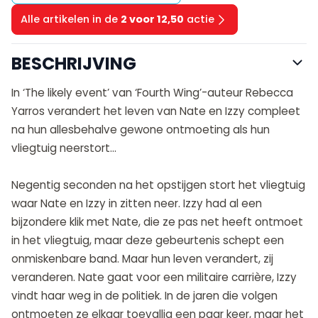
Alle artikelen in de
2 voor 12,50
actie
BESCHRIJVING
In ‘The likely event’ van ‘Fourth Wing’-auteur Rebecca
Yarros verandert het leven van Nate en Izzy compleet
na hun allesbehalve gewone ontmoeting als hun
vliegtuig neerstort…
Negentig seconden na het opstijgen stort het vliegtuig
waar Nate en Izzy in zitten neer. Izzy had al een
bijzondere klik met Nate, die ze pas net heeft ontmoet
in het vliegtuig, maar deze gebeurtenis schept een
onmiskenbare band. Maar hun leven verandert, zij
veranderen. Nate gaat voor een militaire carrière, Izzy
vindt haar weg in de politiek. In de jaren die volgen
ontmoeten ze elkaar toevallig een paar keer, maar het